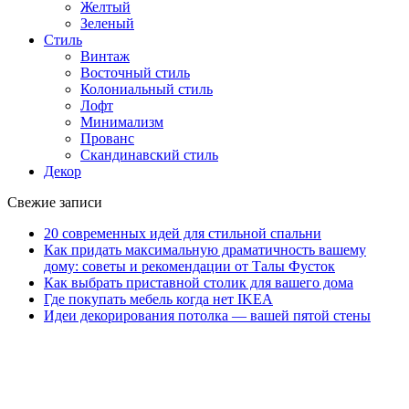
Желтый
Зеленый
Стиль
Винтаж
Восточный стиль
Колониальный стиль
Лофт
Минимализм
Прованс
Скандинавский стиль
Декор
Свежие записи
20 современных идей для стильной спальни
Как придать максимальную драматичность вашему
дому: советы и рекомендации от Талы Фусток
Как выбрать приставной столик для вашего дома
Где покупать мебель когда нет IKEA
Идеи декорирования потолка — вашей пятой стены