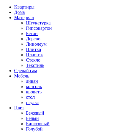
Квартиры
Дома
Материал
Штукатурка
Гипсокартон
Бетон
Дерево
Линолеум
Плитка
Пластик
Стекло
Текстиль
Сделай сам
Мебель
диван
консоль
кровать
стол
стулья
Цвет
Бежевый
Белый
Бирюзовый
Голубой