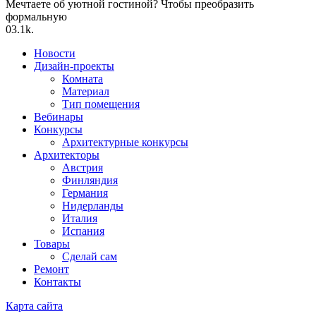
Мечтаете об уютной гостиной? Чтобы преобразить
формальную
0
3.1k.
Новости
Дизайн-проекты
Комната
Материал
Тип помещения
Вебинары
Конкурсы
Архитектурные конкурсы
Архитекторы
Австрия
Финляндия
Германия
Нидерланды
Италия
Испания
Товары
Сделай сам
Ремонт
Контакты
Карта сайта