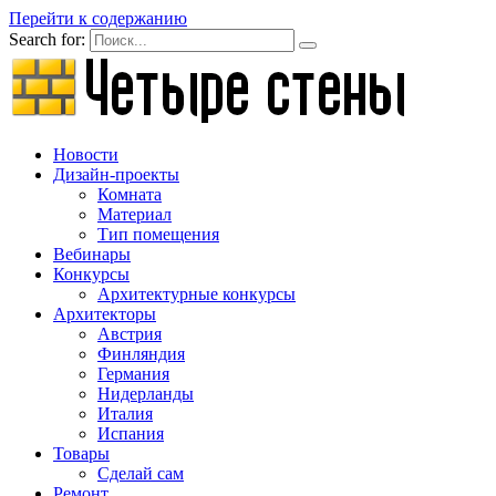
Перейти к содержанию
Search for:
Новости
Дизайн-проекты
Комната
Материал
Тип помещения
Вебинары
Конкурсы
Архитектурные конкурсы
Архитекторы
Австрия
Финляндия
Германия
Нидерланды
Италия
Испания
Товары
Сделай сам
Ремонт