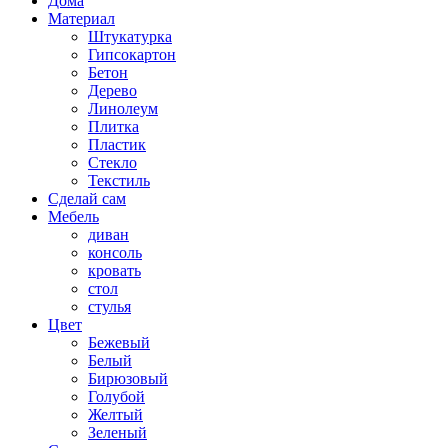
Дома
Материал
Штукатурка
Гипсокартон
Бетон
Дерево
Линолеум
Плитка
Пластик
Стекло
Текстиль
Сделай сам
Мебель
диван
консоль
кровать
стол
стулья
Цвет
Бежевый
Белый
Бирюзовый
Голубой
Желтый
Зеленый