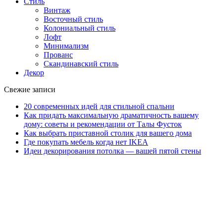
Стиль
Винтаж
Восточный стиль
Колониальный стиль
Лофт
Минимализм
Прованс
Скандинавский стиль
Декор
Свежие записи
20 современных идей для стильной спальни
Как придать максимальную драматичность вашему
дому: советы и рекомендации от Талы Фусток
Как выбрать приставной столик для вашего дома
Где покупать мебель когда нет IKEA
Идеи декорирования потолка — вашей пятой стены