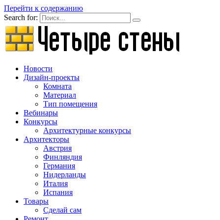
Перейти к содержанию
Search for:
Новости
Дизайн-проекты
Комната
Материал
Тип помещения
Вебинары
Конкурсы
Архитектурные конкурсы
Архитекторы
Австрия
Финляндия
Германия
Нидерланды
Италия
Испания
Товары
Сделай сам
Ремонт