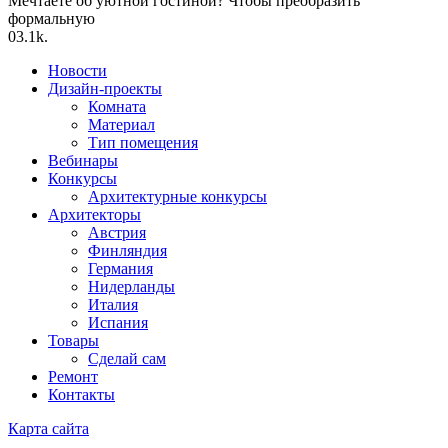
Мечтаете об уютной гостиной? Чтобы преобразить
формальную
0
3.1k.
Новости
Дизайн-проекты
Комната
Материал
Тип помещения
Вебинары
Конкурсы
Архитектурные конкурсы
Архитекторы
Австрия
Финляндия
Германия
Нидерланды
Италия
Испания
Товары
Сделай сам
Ремонт
Контакты
Карта сайта