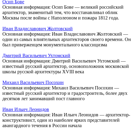
Осип Бове
Основная информация: Осип Бове — великий российский
архитектор, знаменитый тем, что восстанавливал облик
Москвы после войны с Наполеоном и пожара 1812 года.
Иван Владиславович Жолтовский
Основная информация: Иван Владиславович Жолтовский —
один из самых влиятельных архитекторов своего времени. Он
был приверженцем монументального классицизма
Дмитрий Васильевич Ухтомский
Основная информация: Дмитрий Васильевич Ухтомский —
известный русский архитектор, основоположник московской
школы русской архитектуры XVIII века
Михаил Васильевич Посохин
Основная информация: Михаил Васильевич Посохин —
известный русский архитектор и градостроитель, более двух
десятков лет занимавший пост главного
Иван Ильич Леонидов
Основная информация: Иван Ильич Леонидов — архитектор-
конструктивист, один из наиболее ярких представителей
авангардного течения в России начала