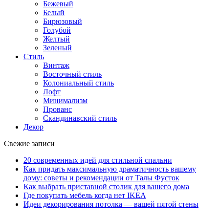
Бежевый
Белый
Бирюзовый
Голубой
Желтый
Зеленый
Стиль
Винтаж
Восточный стиль
Колониальный стиль
Лофт
Минимализм
Прованс
Скандинавский стиль
Декор
Свежие записи
20 современных идей для стильной спальни
Как придать максимальную драматичность вашему
дому: советы и рекомендации от Талы Фусток
Как выбрать приставной столик для вашего дома
Где покупать мебель когда нет IKEA
Идеи декорирования потолка — вашей пятой стены