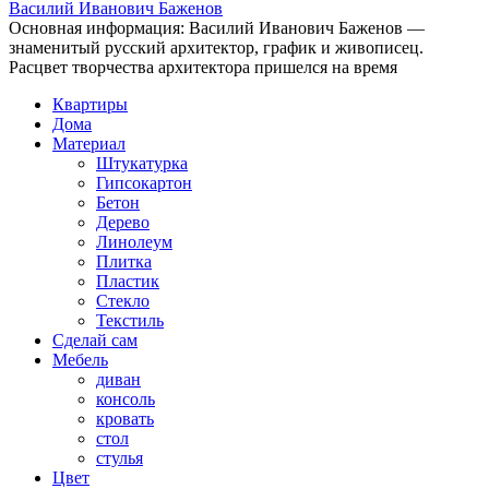
Василий Иванович Баженов
Основная информация: Василий Иванович Баженов —
знаменитый русский архитектор, график и живописец.
Расцвет творчества архитектора пришелся на время
Квартиры
Дома
Материал
Штукатурка
Гипсокартон
Бетон
Дерево
Линолеум
Плитка
Пластик
Стекло
Текстиль
Сделай сам
Мебель
диван
консоль
кровать
стол
стулья
Цвет