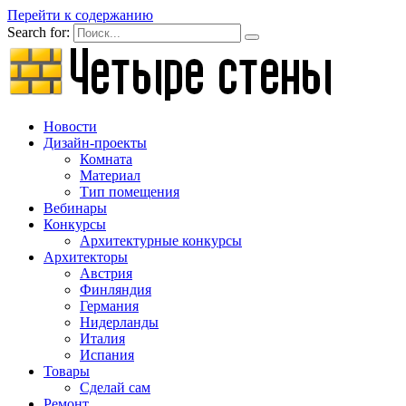
Перейти к содержанию
Search for:
Новости
Дизайн-проекты
Комната
Материал
Тип помещения
Вебинары
Конкурсы
Архитектурные конкурсы
Архитекторы
Австрия
Финляндия
Германия
Нидерланды
Италия
Испания
Товары
Сделай сам
Ремонт