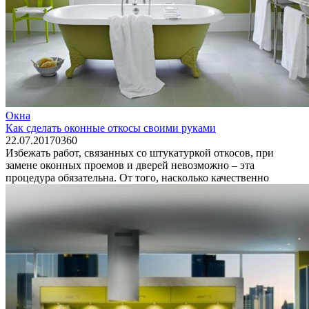
Окна
Как сделать оконные откосы своими руками
22.07.2017
0
360
Избежать работ, связанных со штукатуркой откосов, при
замене оконных проемов и дверей невозможно – эта
процедура обязательна. От того, насколько качественно