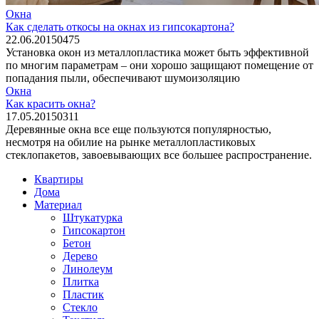
Окна
Как сделать откосы на окнах из гипсокартона?
22.06.2015
0
475
Установка окон из металлопластика может быть эффективной
по многим параметрам – они хорошо защищают помещение от
попадания пыли, обеспечивают шумоизоляцию
Окна
Как красить окна?
17.05.2015
0
311
Деревянные окна все еще пользуются популярностью,
несмотря на обилие на рынке металлопластиковых
стеклопакетов, завоевывающих все большее распространение.
Квартиры
Дома
Материал
Штукатурка
Гипсокартон
Бетон
Дерево
Линолеум
Плитка
Пластик
Стекло