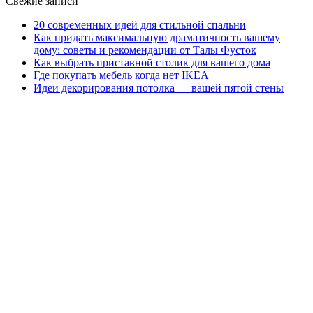
Свежие записи
20 современных идей для стильной спальни
Как придать максимальную драматичность вашему
дому: советы и рекомендации от Талы Фусток
Как выбрать приставной столик для вашего дома
Где покупать мебель когда нет IKEA
Идеи декорирования потолка — вашей пятой стены