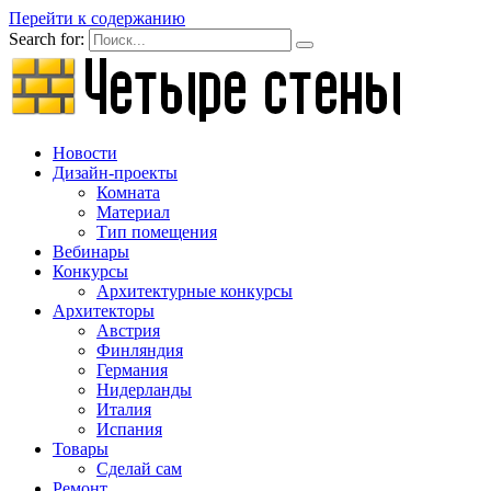
Перейти к содержанию
Search for:
Новости
Дизайн-проекты
Комната
Материал
Тип помещения
Вебинары
Конкурсы
Архитектурные конкурсы
Архитекторы
Австрия
Финляндия
Германия
Нидерланды
Италия
Испания
Товары
Сделай сам
Ремонт