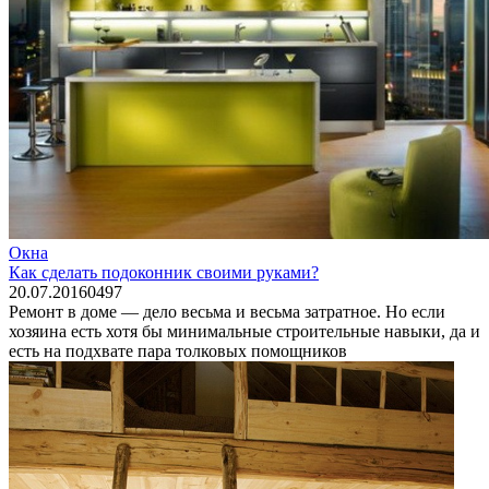
Окна
Как сделать подоконник своими руками?
20.07.2016
0
497
Ремонт в доме — дело весьма и весьма затратное. Но если
хозяина есть хотя бы минимальные строительные навыки, да и
есть на подхвате пара толковых помощников