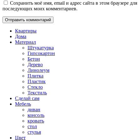
Сохранить моё имя, email и адрес сайта в этом браузере для
последующих моих комментариев.
Квартиры
Дома
Материал
Штукатурка
Гипсокартон
Бетон
Дерево
Линолеум
Плитка
Пластик
Стекло
Текстиль
Сделай сам
Мебель
диван
консоль
кровать
стол
стулья
Цвет