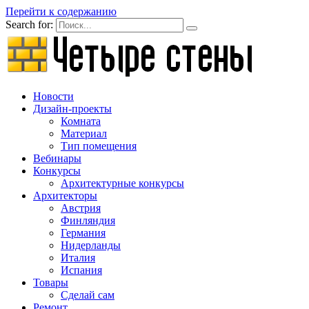
Перейти к содержанию
Search for:
Новости
Дизайн-проекты
Комната
Материал
Тип помещения
Вебинары
Конкурсы
Архитектурные конкурсы
Архитекторы
Австрия
Финляндия
Германия
Нидерланды
Италия
Испания
Товары
Сделай сам
Ремонт