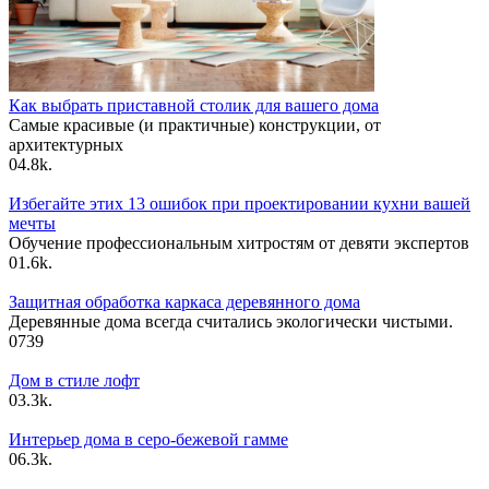
Как выбрать приставной столик для вашего дома
Самые красивые (и практичные) конструкции, от
архитектурных
0
4.8k.
Избегайте этих 13 ошибок при проектировании кухни вашей
мечты
Обучение профессиональным хитростям от девяти экспертов
0
1.6k.
Защитная обработка каркаса деревянного дома
Деревянные дома всегда считались экологически чистыми.
0
739
Дом в стиле лофт
0
3.3k.
Интерьер дома в серо-бежевой гамме
0
6.3k.