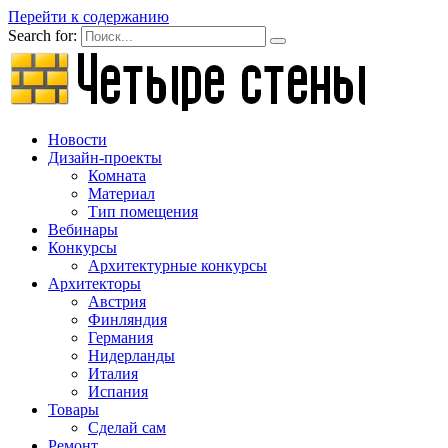
Перейти к содержанию
Search for:
Новости
Дизайн-проекты
Комната
Материал
Тип помещения
Вебинары
Конкурсы
Архитектурные конкурсы
Архитекторы
Австрия
Финляндия
Германия
Нидерланды
Италия
Испания
Товары
Сделай сам
Ремонт