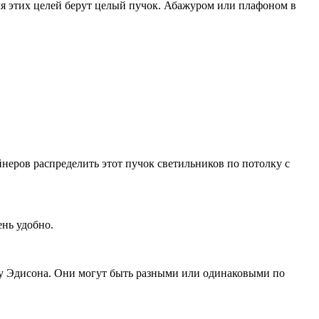
ля этих целей берут целый пучок. Абажуром или плафоном в
неров распределить этот пучок светильников по потолку с
нь удобно.
чку Эдисона. Они могут быть разными или одинаковыми по