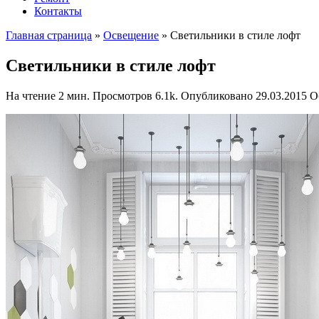
Контакты
Главная страница
»
Освещение
»
Светильники в стиле лофт
Светильники в стиле лофт
На чтение
2 мин.
Просмотров
6.1k.
Опубликовано
29.03.2015
О