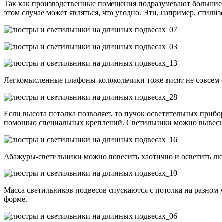
Так как производственные помещения подразумевают большие п
этом случае может являться, что угодно. Эти, например, стили
Легкомысленные плафоны-колокольчики тоже висят не совсем 
Если высота потолка позволяет, то пучок осветительных прибо
помощью специальных креплений. Светильники можно вывесит
Абажуры-светильники можно повесить хаотично и осветить люб
Масса светильников подвесов спускаются с потолка на разном
форме.