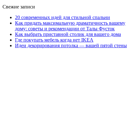
Свежие записи
20 современных идей для стильной спальни
Как придать максимальную драматичность вашему
дому: советы и рекомендации от Талы Фусток
Как выбрать приставной столик для вашего дома
Где покупать мебель когда нет IKEA
Идеи декорирования потолка — вашей пятой стены