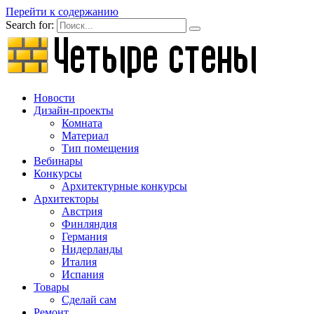
Перейти к содержанию
Search for:
Новости
Дизайн-проекты
Комната
Материал
Тип помещения
Вебинары
Конкурсы
Архитектурные конкурсы
Архитекторы
Австрия
Финляндия
Германия
Нидерланды
Италия
Испания
Товары
Сделай сам
Ремонт