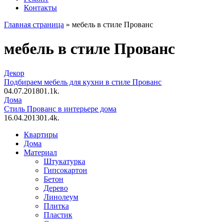
Контакты
Главная страница
»
мебель в стиле Прованс
мебель в стиле Прованс
Декор
Подбираем мебель для кухни в стиле Прованс
04.07.2018
0
1.1k.
Дома
Стиль Прованс в интерьере дома
16.04.2013
0
1.4k.
Квартиры
Дома
Материал
Штукатурка
Гипсокартон
Бетон
Дерево
Линолеум
Плитка
Пластик