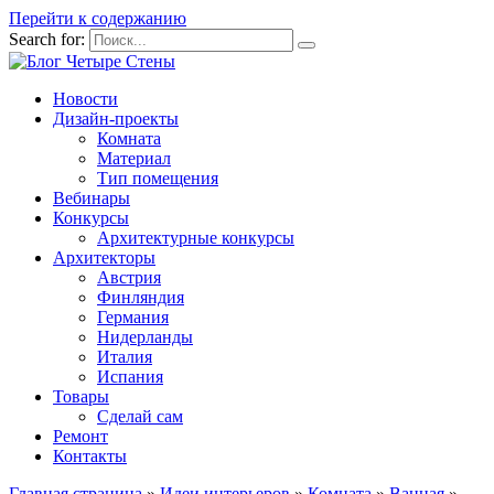
Перейти к содержанию
Search for:
Новости
Дизайн-проекты
Комната
Материал
Тип помещения
Вебинары
Конкурсы
Архитектурные конкурсы
Архитекторы
Австрия
Финляндия
Германия
Нидерланды
Италия
Испания
Товары
Сделай сам
Ремонт
Контакты
Главная страница
»
Идеи интерьеров
»
Комната
»
Ванная
»