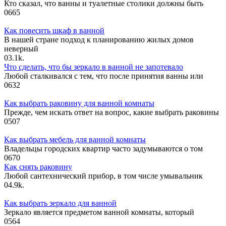
Кто сказал, что ванны и туалетные столики должны быть
0
665
Как повесить шкаф в ванной
В нашей стране подход к планированию жилых домов
неверный
0
3.1k.
Что сделать, что бы зеркало в ванной не запотевало
Любой сталкивался с тем, что после принятия ванны или
0
632
Как выбрать раковину для ванной комнаты
Прежде, чем искать ответ на вопрос, какие выбрать раковины
0
507
Как выбрать мебель для ванной комнаты
Владельцы городских квартир часто задумываются о том
0
670
Как снять раковину
Любой сантехнический прибор, в том числе умывальник
0
4.9k.
Как выбрать зеркало для ванной
Зеркало является предметом ванной комнаты, который
0
564