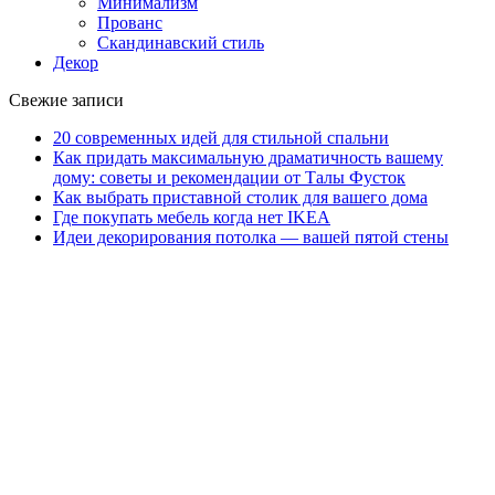
Минимализм
Прованс
Скандинавский стиль
Декор
Свежие записи
20 современных идей для стильной спальни
Как придать максимальную драматичность вашему
дому: советы и рекомендации от Талы Фусток
Как выбрать приставной столик для вашего дома
Где покупать мебель когда нет IKEA
Идеи декорирования потолка — вашей пятой стены