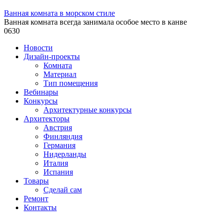
Ванная комната в морском стиле
Ванная комната всегда занимала особое место в канве
0
630
Новости
Дизайн-проекты
Комната
Материал
Тип помещения
Вебинары
Конкурсы
Архитектурные конкурсы
Архитекторы
Австрия
Финляндия
Германия
Нидерланды
Италия
Испания
Товары
Сделай сам
Ремонт
Контакты