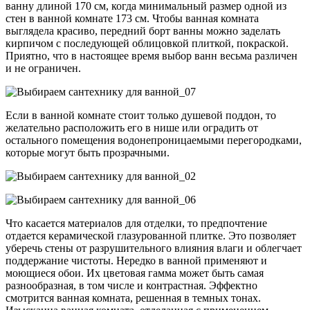
ванну длиной 170 см, когда минимальный размер одной из
стен в ванной комнате 173 см. Чтобы ванная комната
выглядела красиво, передний борт ванны можно заделать
кирпичом с последующей облицовкой плиткой, покраской.
Приятно, что в настоящее время выбор ванн весьма различен
и не ограничен.
Если в ванной комнате стоит только душевой поддон, то
желательно расположить его в нише или оградить от
остального помещения водонепроницаемыми перегородками,
которые могут быть прозрачными.
Что касается материалов для отделки, то предпочтение
отдается керамической глазурованной плитке. Это позволяет
уберечь стены от разрушительного влияния влаги и облегчает
поддержание чистоты. Нередко в ванной применяют и
моющиеся обои. Их цветовая гамма может быть самая
разнообразная, в том числе и контрастная. Эффектно
смотрится ванная комната, решенная в темных тонах.