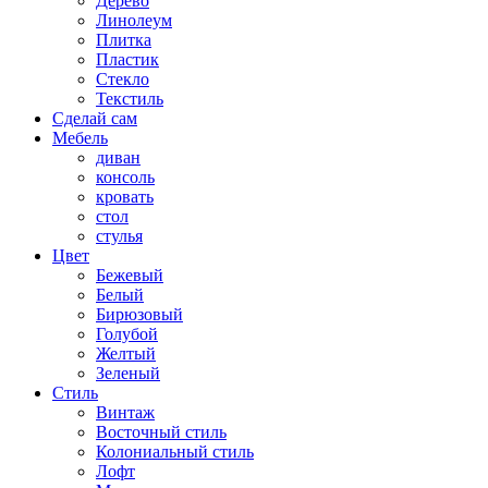
Дерево
Линолеум
Плитка
Пластик
Стекло
Текстиль
Сделай сам
Мебель
диван
консоль
кровать
стол
стулья
Цвет
Бежевый
Белый
Бирюзовый
Голубой
Желтый
Зеленый
Стиль
Винтаж
Восточный стиль
Колониальный стиль
Лофт