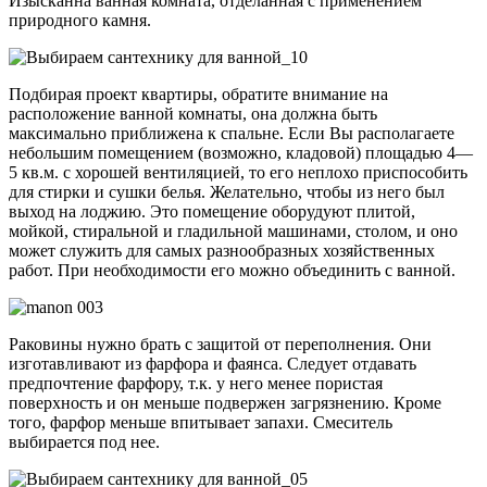
Изысканна ванная комната, отделанная с применением
природного камня.
Подбирая проект квартиры, обратите внимание на
расположение ванной комнаты, она должна быть
максимально приближена к спальне. Если Вы располагаете
небольшим помещением (возможно, кладовой) площадью 4—
5 кв.м. с хорошей вентиляцией, то его неплохо приспособить
для стирки и сушки белья. Желательно, чтобы из него был
выход на лоджию. Это помещение оборудуют плитой,
мойкой, стиральной и гладильной машинами, столом, и оно
может служить для самых разнообразных хозяйственных
работ. При необходимости его можно объединить с ванной.
Раковины нужно брать с защитой от переполнения. Они
изготавливают из фарфора и фаянса. Следует отдавать
предпочтение фарфору, т.к. у него менее пористая
поверхность и он меньше подвержен загрязнению. Кроме
того, фарфор меньше впитывает запахи. Смеситель
выбирается под нее.