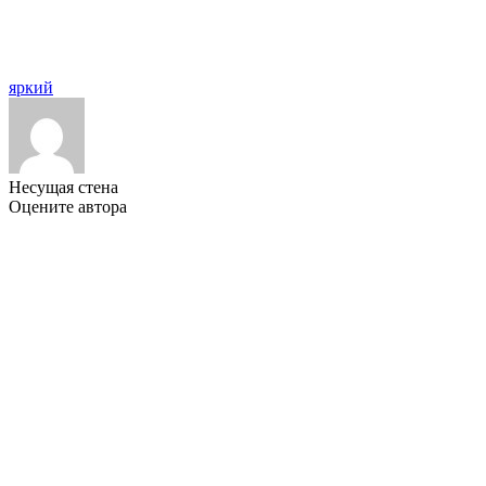
яркий
Несущая стена
Оцените автора