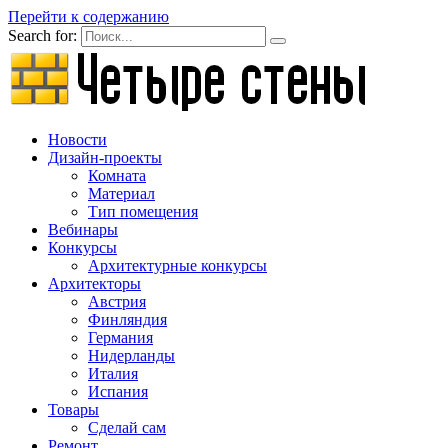
Перейти к содержанию
Search for:
Новости
Дизайн-проекты
Комната
Материал
Тип помещения
Вебинары
Конкурсы
Архитектурные конкурсы
Архитекторы
Австрия
Финляндия
Германия
Нидерланды
Италия
Испания
Товары
Сделай сам
Ремонт