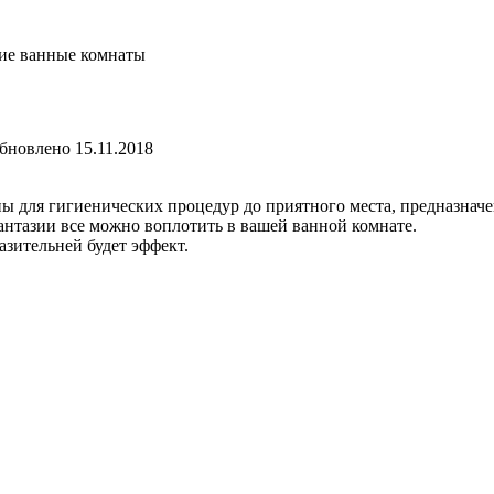
ие ванные комнаты
бновлено
15.11.2018
ы для гигиенических процедур до приятного места, предназначе
антазии все можно воплотить в вашей ванной комнате.
азительней будет эффект.