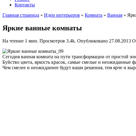
Контакты
Главная страница
»
Идеи интерьеров
»
Комната
»
Ванная
»
Ярк
Яркие ванные комнаты
На чтение
1 мин.
Просмотров
3.4k.
Опубликовано
27.08.2013
О
Сегодня ванная комната на пути трансформации от простой зон
Буйство цвета, яркость красок, самые смелые и неожиданные ф
Чем смелее и неожиданнее будут ваши решения, тем ярче и выр