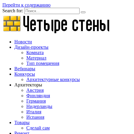
Перейти к содержанию
Search for:
Новости
Дизайн-проекты
Комната
Материал
Тип помещения
Вебинары
Конкурсы
Архитектурные конкурсы
Архитекторы
Австрия
Финляндия
Германия
Нидерланды
Италия
Испания
Товары
Сделай сам
Ремонт