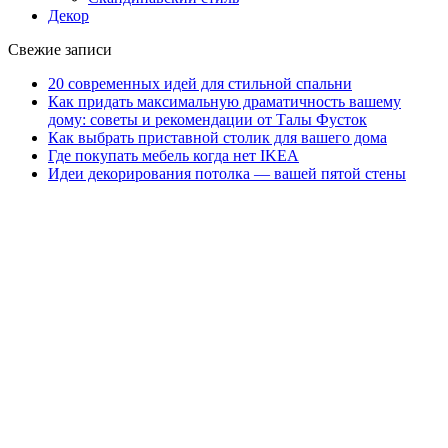
Декор
Свежие записи
20 современных идей для стильной спальни
Как придать максимальную драматичность вашему
дому: советы и рекомендации от Талы Фусток
Как выбрать приставной столик для вашего дома
Где покупать мебель когда нет IKEA
Идеи декорирования потолка — вашей пятой стены