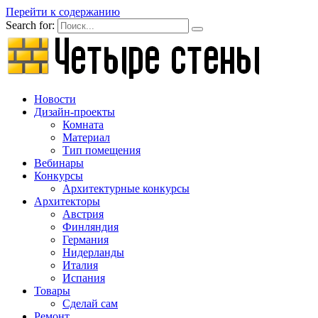
Перейти к содержанию
Search for:
Новости
Дизайн-проекты
Комната
Материал
Тип помещения
Вебинары
Конкурсы
Архитектурные конкурсы
Архитекторы
Австрия
Финляндия
Германия
Нидерланды
Италия
Испания
Товары
Сделай сам
Ремонт