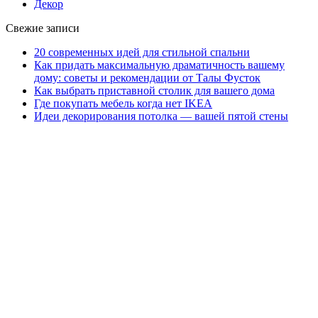
Декор
Свежие записи
20 современных идей для стильной спальни
Как придать максимальную драматичность вашему
дому: советы и рекомендации от Талы Фусток
Как выбрать приставной столик для вашего дома
Где покупать мебель когда нет IKEA
Идеи декорирования потолка — вашей пятой стены