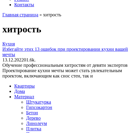
Контакты
Главная страница
»
хитрость
хитрость
Кухня
Избегайте этих 13 ошибок при проектировании кухни вашей
мечты
13.12.2022
0
1.6k.
Обучение профессиональным хитростям от девяти экспертов
Проектирование кухни мечты может стать увлекательным
проектом, включающим как снос стен, так и
Квартиры
Дома
Материал
Штукатурка
Гипсокартон
Бетон
Дерево
Линолеум
Плитка