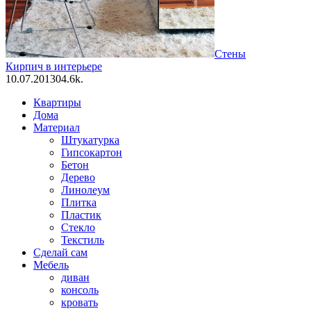
Стены
Кирпич в интерьере
10.07.2013
0
4.6k.
Квартиры
Дома
Материал
Штукатурка
Гипсокартон
Бетон
Дерево
Линолеум
Плитка
Пластик
Стекло
Текстиль
Сделай сам
Мебель
диван
консоль
кровать