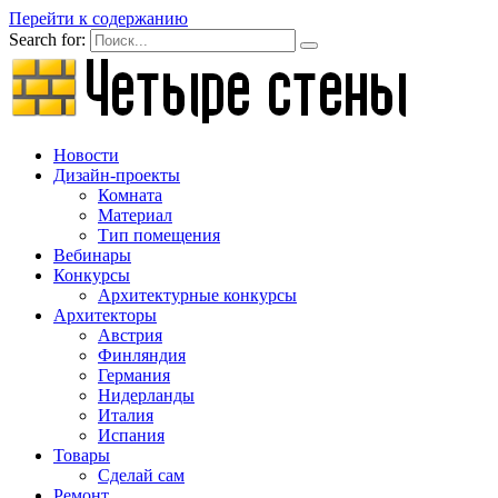
Перейти к содержанию
Search for:
Новости
Дизайн-проекты
Комната
Материал
Тип помещения
Вебинары
Конкурсы
Архитектурные конкурсы
Архитекторы
Австрия
Финляндия
Германия
Нидерланды
Италия
Испания
Товары
Сделай сам
Ремонт