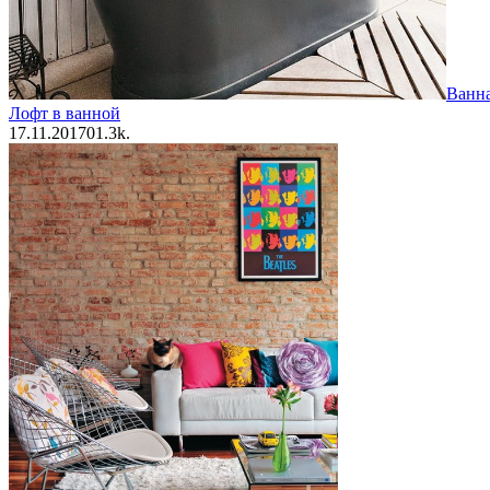
Ванн
Лофт в ванной
17.11.2017
0
1.3k.