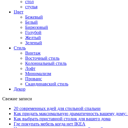
стол
стулья
Цвет
Бежевый
Белый
Бирюзовый
Голубой
Желтый
Зеленый
Стиль
Винтаж
Восточный стиль
Колониальный стиль
Лофт
Минимализм
Прованс
Скандинавский стиль
Декор
Свежие записи
20 современных идей для стильной спальни
Как придать максимальную драматичность вашему дому: 
Как выбрать приставной столик для вашего дома
Где покупать мебель когда нет IKEA