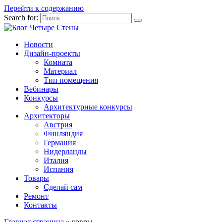
Перейти к содержанию
Search for:
Новости
Дизайн-проекты
Комната
Материал
Тип помещения
Вебинары
Конкурсы
Архитектурные конкурсы
Архитекторы
Австрия
Финляндия
Германия
Нидерланды
Италия
Испания
Товары
Сделай сам
Ремонт
Контакты
Главная страница
»
ковры