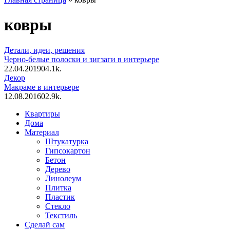
ковры
Детали, идеи, решения
Черно-белые полоски и зигзаги в интерьере
22.04.2019
0
4.1k.
Декор
Макраме в интерьере
12.08.2016
0
2.9k.
Квартиры
Дома
Материал
Штукатурка
Гипсокартон
Бетон
Дерево
Линолеум
Плитка
Пластик
Стекло
Текстиль
Сделай сам