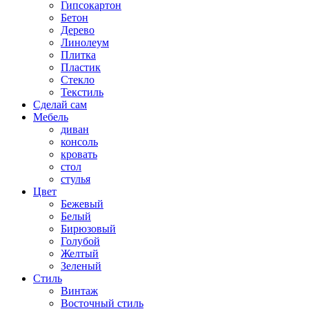
Гипсокартон
Бетон
Дерево
Линолеум
Плитка
Пластик
Стекло
Текстиль
Сделай сам
Мебель
диван
консоль
кровать
стол
стулья
Цвет
Бежевый
Белый
Бирюзовый
Голубой
Желтый
Зеленый
Стиль
Винтаж
Восточный стиль