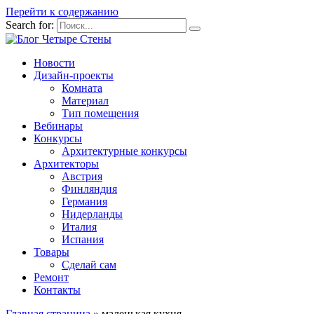
Перейти к содержанию
Search for:
Новости
Дизайн-проекты
Комната
Материал
Тип помещения
Вебинары
Конкурсы
Архитектурные конкурсы
Архитекторы
Австрия
Финляндия
Германия
Нидерланды
Италия
Испания
Товары
Сделай сам
Ремонт
Контакты
Главная страница
»
маленькая кухня