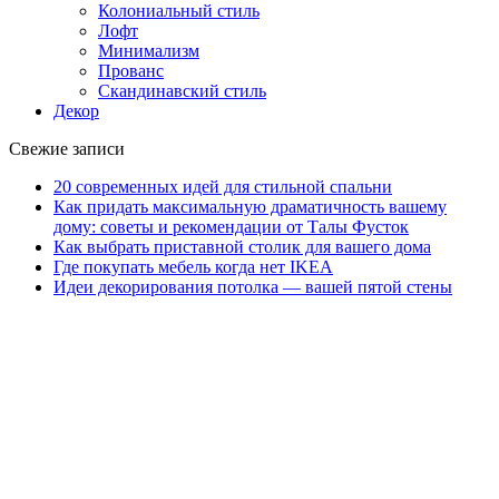
Колониальный стиль
Лофт
Минимализм
Прованс
Скандинавский стиль
Декор
Свежие записи
20 современных идей для стильной спальни
Как придать максимальную драматичность вашему
дому: советы и рекомендации от Талы Фусток
Как выбрать приставной столик для вашего дома
Где покупать мебель когда нет IKEA
Идеи декорирования потолка — вашей пятой стены