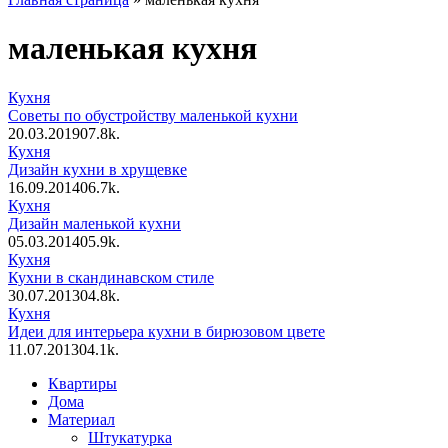
маленькая кухня
Кухня
Советы по обустройству маленькой кухни
20.03.2019
0
7.8k.
Кухня
Дизайн кухни в хрущевке
16.09.2014
0
6.7k.
Кухня
Дизайн маленькой кухни
05.03.2014
0
5.9k.
Кухня
Кухни в скандинавском стиле
30.07.2013
0
4.8k.
Кухня
Идеи для интерьера кухни в бирюзовом цвете
11.07.2013
0
4.1k.
Квартиры
Дома
Материал
Штукатурка