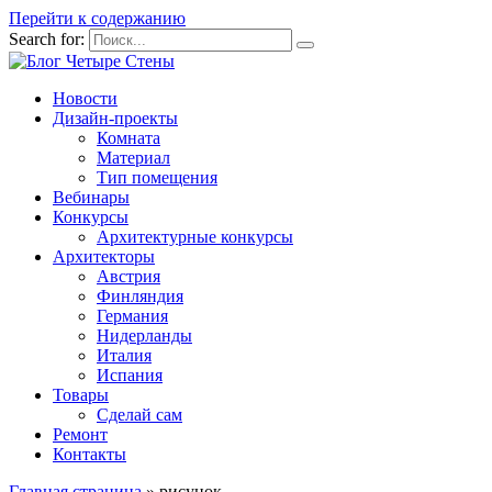
Перейти к содержанию
Search for:
Новости
Дизайн-проекты
Комната
Материал
Тип помещения
Вебинары
Конкурсы
Архитектурные конкурсы
Архитекторы
Австрия
Финляндия
Германия
Нидерланды
Италия
Испания
Товары
Сделай сам
Ремонт
Контакты
Главная страница
»
рисунок