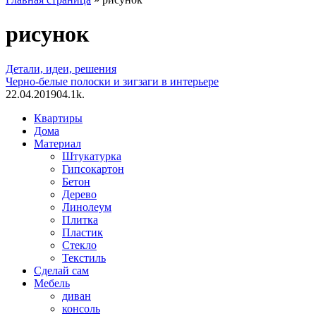
рисунок
Детали, идеи, решения
Черно-белые полоски и зигзаги в интерьере
22.04.2019
0
4.1k.
Квартиры
Дома
Материал
Штукатурка
Гипсокартон
Бетон
Дерево
Линолеум
Плитка
Пластик
Стекло
Текстиль
Сделай сам
Мебель
диван
консоль