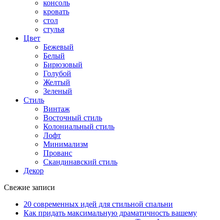
консоль
кровать
стол
стулья
Цвет
Бежевый
Белый
Бирюзовый
Голубой
Желтый
Зеленый
Стиль
Винтаж
Восточный стиль
Колониальный стиль
Лофт
Минимализм
Прованс
Скандинавский стиль
Декор
Свежие записи
20 современных идей для стильной спальни
Как придать максимальную драматичность вашему