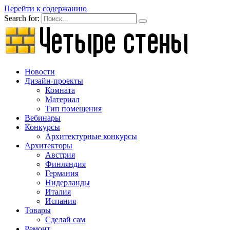
Перейти к содержанию
Search for:
Новости
Дизайн-проекты
Комната
Материал
Тип помещения
Вебинары
Конкурсы
Архитектурные конкурсы
Архитекторы
Австрия
Финляндия
Германия
Нидерланды
Италия
Испания
Товары
Сделай сам
Ремонт