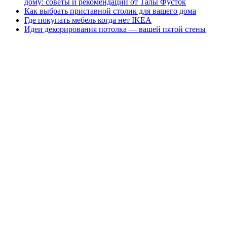
дому: советы и рекомендации от Талы Фусток
Как выбрать приставной столик для вашего дома
Где покупать мебель когда нет IKEA
Идеи декорирования потолка — вашей пятой стены