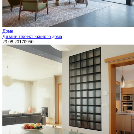
Дома
Дизайн-проект южного дома
29.08.2017
0
950