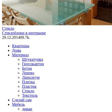
Стекло
Стеклоблоки в интерьере
29.12.2014
0
9.7k.
Квартиры
Дома
Материал
Штукатурка
Гипсокартон
Бетон
Дерево
Линолеум
Плитка
Пластик
Стекло
Текстиль
Сделай сам
Мебель
диван