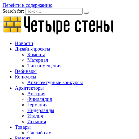
Перейти к содержанию
Search for:
Новости
Дизайн-проекты
Комната
Материал
Тип помещения
Вебинары
Конкурсы
Архитектурные конкурсы
Архитекторы
Австрия
Финляндия
Германия
Нидерланды
Италия
Испания
Товары
Сделай сам
Ремонт