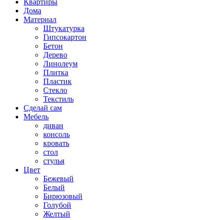
Квартиры
Дома
Материал
Штукатурка
Гипсокартон
Бетон
Дерево
Линолеум
Плитка
Пластик
Стекло
Текстиль
Сделай сам
Мебель
диван
консоль
кровать
стол
стулья
Цвет
Бежевый
Белый
Бирюзовый
Голубой
Желтый