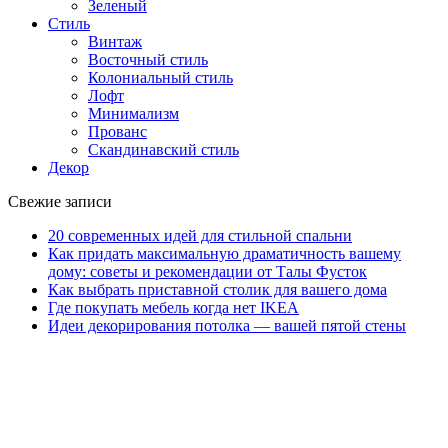
Зеленый
Стиль
Винтаж
Восточный стиль
Колониальный стиль
Лофт
Минимализм
Прованс
Скандинавский стиль
Декор
Свежие записи
20 современных идей для стильной спальни
Как придать максимальную драматичность вашему
дому: советы и рекомендации от Талы Фусток
Как выбрать приставной столик для вашего дома
Где покупать мебель когда нет IKEA
Идеи декорирования потолка — вашей пятой стены