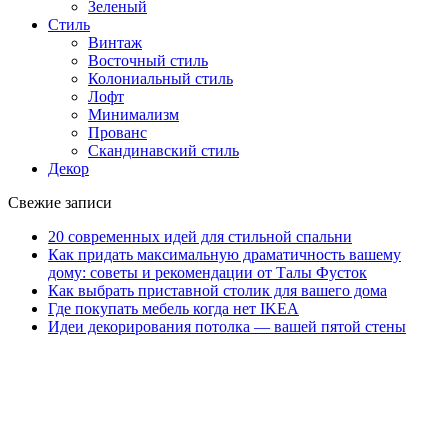
Зеленый
Стиль
Винтаж
Восточный стиль
Колониальный стиль
Лофт
Минимализм
Прованс
Скандинавский стиль
Декор
Свежие записи
20 современных идей для стильной спальни
Как придать максимальную драматичность вашему
дому: советы и рекомендации от Талы Фусток
Как выбрать приставной столик для вашего дома
Где покупать мебель когда нет IKEA
Идеи декорирования потолка — вашей пятой стены