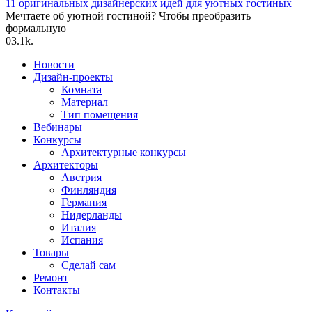
11 оригинальных дизайнерских идей для уютных гостиных
Мечтаете об уютной гостиной? Чтобы преобразить
формальную
0
3.1k.
Новости
Дизайн-проекты
Комната
Материал
Тип помещения
Вебинары
Конкурсы
Архитектурные конкурсы
Архитекторы
Австрия
Финляндия
Германия
Нидерланды
Италия
Испания
Товары
Сделай сам
Ремонт
Контакты