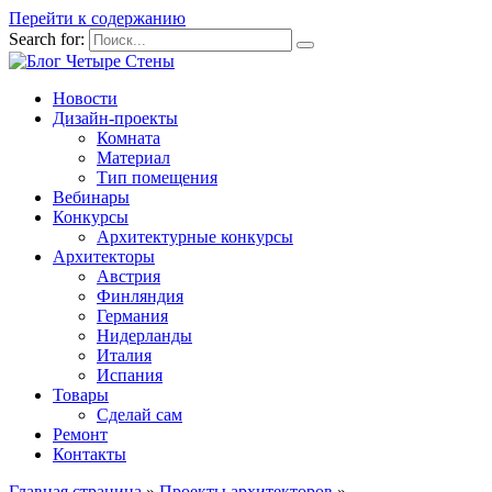
Перейти к содержанию
Search for:
Новости
Дизайн-проекты
Комната
Материал
Тип помещения
Вебинары
Конкурсы
Архитектурные конкурсы
Архитекторы
Австрия
Финляндия
Германия
Нидерланды
Италия
Испания
Товары
Сделай сам
Ремонт
Контакты
Главная страница
»
Проекты архитекторов
»