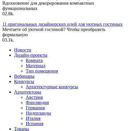
Вдохновение для декорирования компактных
функциональных
0
2.8k.
11 оригинальных дизайнерских идей для уютных гостиных
Мечтаете об уютной гостиной? Чтобы преобразить
формальную
0
3.1k.
Новости
Дизайн-проекты
Комната
Материал
Тип помещения
Вебинары
Конкурсы
Архитектурные конкурсы
Архитекторы
Австрия
Финляндия
Германия
Нидерланды
Италия
Испания
Товары