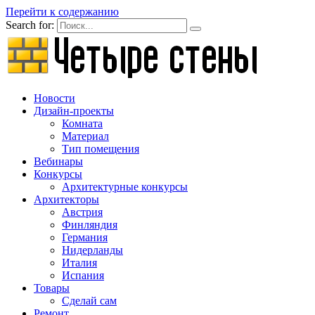
Перейти к содержанию
Search for:
Новости
Дизайн-проекты
Комната
Материал
Тип помещения
Вебинары
Конкурсы
Архитектурные конкурсы
Архитекторы
Австрия
Финляндия
Германия
Нидерланды
Италия
Испания
Товары
Сделай сам
Ремонт