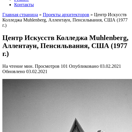
Контакты
Главная страница
»
Проекты архитекторов
»
Центр Искусств
Колледжа Muhlenberg, Аллентаун, Пенсильвания, США (1977
г.)
Центр Искусств Колледжа Muhlenberg,
Аллентаун, Пенсильвания, США (1977
г.)
На чтение
мин.
Просмотров
101
Опубликовано
03.02.2021
Обновлено
03.02.2021