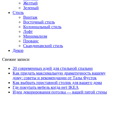
Желтый
Зеленый
Стиль
Винтаж
Восточный стиль
Колониальный стиль
Лофт
Минимализм
Прованс
Скандинавский стиль
Декор
Свежие записи
20 современных идей для стильной спальни
Как придать максимальную драматичность вашему
дому: советы и рекомендации от Талы Фусток
Как выбрать приставной столик для вашего дома
Где покупать мебель когда нет IKEA
Идеи декорирования потолка — вашей пятой стены