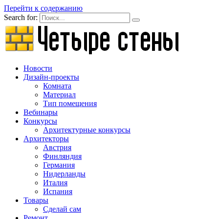
Перейти к содержанию
Search for:
Новости
Дизайн-проекты
Комната
Материал
Тип помещения
Вебинары
Конкурсы
Архитектурные конкурсы
Архитекторы
Австрия
Финляндия
Германия
Нидерланды
Италия
Испания
Товары
Сделай сам
Ремонт