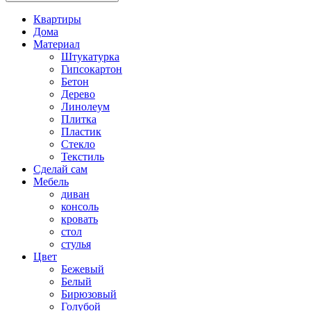
Квартиры
Дома
Материал
Штукатурка
Гипсокартон
Бетон
Дерево
Линолеум
Плитка
Пластик
Стекло
Текстиль
Сделай сам
Мебель
диван
консоль
кровать
стол
стулья
Цвет
Бежевый
Белый
Бирюзовый
Голубой