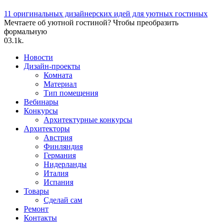
11 оригинальных дизайнерских идей для уютных гостиных
Мечтаете об уютной гостиной? Чтобы преобразить
формальную
0
3.1k.
Новости
Дизайн-проекты
Комната
Материал
Тип помещения
Вебинары
Конкурсы
Архитектурные конкурсы
Архитекторы
Австрия
Финляндия
Германия
Нидерланды
Италия
Испания
Товары
Сделай сам
Ремонт
Контакты