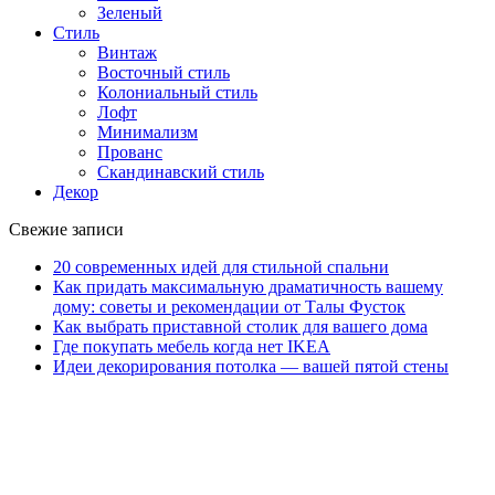
Зеленый
Стиль
Винтаж
Восточный стиль
Колониальный стиль
Лофт
Минимализм
Прованс
Скандинавский стиль
Декор
Свежие записи
20 современных идей для стильной спальни
Как придать максимальную драматичность вашему
дому: советы и рекомендации от Талы Фусток
Как выбрать приставной столик для вашего дома
Где покупать мебель когда нет IKEA
Идеи декорирования потолка — вашей пятой стены