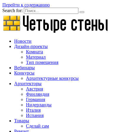
Перейти к содержанию
Search for:
Новости
Дизайн-проекты
Комната
Материал
Тип помещения
Вебинары
Конкурсы
Архитектурные конкурсы
Архитекторы
Австрия
Финляндия
Германия
Нидерланды
Италия
Испания
Товары
Сделай сам
Ремонт