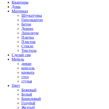
Квартиры
Дома
Материал
Штукатурка
Гипсокартон
Бетон
Дерево
Линолеум
Плитка
Пластик
Стекло
Текстиль
Сделай сам
Мебель
диван
консоль
кровать
стол
стулья
Цвет
Бежевый
Белый
Бирюзовый
Голубой
Желтый