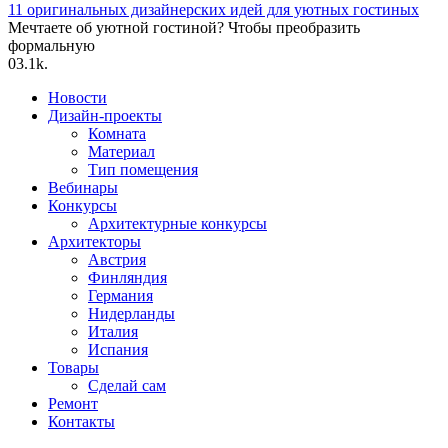
11 оригинальных дизайнерских идей для уютных гостиных
Мечтаете об уютной гостиной? Чтобы преобразить
формальную
0
3.1k.
Новости
Дизайн-проекты
Комната
Материал
Тип помещения
Вебинары
Конкурсы
Архитектурные конкурсы
Архитекторы
Австрия
Финляндия
Германия
Нидерланды
Италия
Испания
Товары
Сделай сам
Ремонт
Контакты