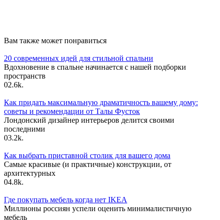
Вам также может понравиться
20 современных идей для стильной спальни
Вдохновение в спальне начинается с нашей подборки
пространств
0
2.6k.
Как придать максимальную драматичность вашему дому:
советы и рекомендации от Талы Фусток
Лондонский дизайнер интерьеров делится своими
последними
0
3.2k.
Как выбрать приставной столик для вашего дома
Самые красивые (и практичные) конструкции, от
архитектурных
0
4.8k.
Где покупать мебель когда нет IKEA
Миллионы россиян успели оценить минималистичную
мебель