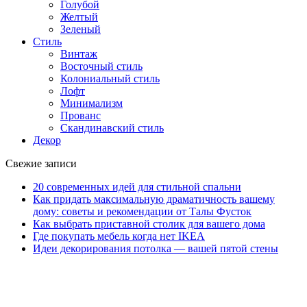
Голубой
Желтый
Зеленый
Стиль
Винтаж
Восточный стиль
Колониальный стиль
Лофт
Минимализм
Прованс
Скандинавский стиль
Декор
Свежие записи
20 современных идей для стильной спальни
Как придать максимальную драматичность вашему
дому: советы и рекомендации от Талы Фусток
Как выбрать приставной столик для вашего дома
Где покупать мебель когда нет IKEA
Идеи декорирования потолка — вашей пятой стены