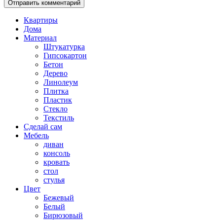
Квартиры
Дома
Материал
Штукатурка
Гипсокартон
Бетон
Дерево
Линолеум
Плитка
Пластик
Стекло
Текстиль
Сделай сам
Мебель
диван
консоль
кровать
стол
стулья
Цвет
Бежевый
Белый
Бирюзовый