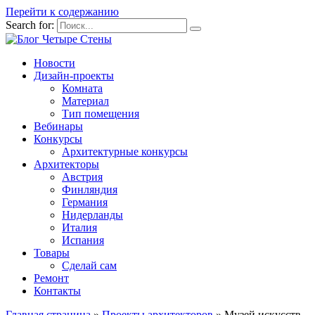
Перейти к содержанию
Search for:
Новости
Дизайн-проекты
Комната
Материал
Тип помещения
Вебинары
Конкурсы
Архитектурные конкурсы
Архитекторы
Австрия
Финляндия
Германия
Нидерланды
Италия
Испания
Товары
Сделай сам
Ремонт
Контакты
Главная страница
»
Проекты архитекторов
»
Музей искусств