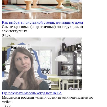
Как выбрать приставной столик для вашего дома
Самые красивые (и практичные) конструкции, от
архитектурных
0
4.8k.
Где покупать мебель когда нет IKEA
Миллионы россиян успели оценить минималистичную
мебель
1
3.2k.