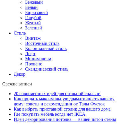
Бежевый
Белый
Бирюзовый
Голубой
Желтый
Зеленый
Стиль
Винтаж
Восточный стиль
Колониальный стиль
Лофт
Минимализм
Прованс
Скандинавский стиль
Декор
Свежие записи
20 современных идей для стильной спальни
Как придать максимальную драматичность вашему
дому: советы и рекомендации от Талы Фусток
Как выбрать приставной столик для вашего дома
Где покупать мебель когда нет IKEA
Идеи декорирования потолка — вашей пятой стены