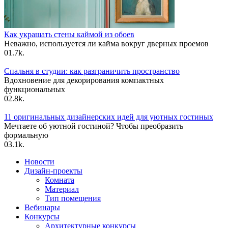
Как украшать стены каймой из обоев
Неважно, используется ли кайма вокруг дверных проемов
0
1.7k.
Спальня в студии: как разграничить пространство
Вдохновение для декорирования компактных
функциональных
0
2.8k.
11 оригинальных дизайнерских идей для уютных гостиных
Мечтаете об уютной гостиной? Чтобы преобразить
формальную
0
3.1k.
Новости
Дизайн-проекты
Комната
Материал
Тип помещения
Вебинары
Конкурсы
Архитектурные конкурсы