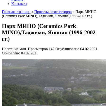
Контакты
Главная страница
»
Проекты архитекторов
»
Парк МИНО
(Ceramics Park MINO),Таджими, Япония (1996-2002 гг.)
Парк МИНО (Ceramics Park
MINO),Таджими, Япония (1996-2002
гг.)
На чтение
мин.
Просмотров
142
Опубликовано
04.02.2021
Обновлено
04.02.2021