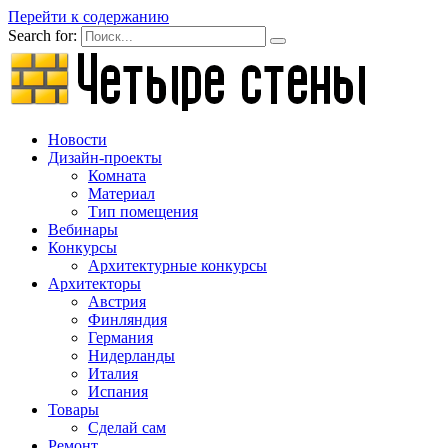
Перейти к содержанию
Search for:
Новости
Дизайн-проекты
Комната
Материал
Тип помещения
Вебинары
Конкурсы
Архитектурные конкурсы
Архитекторы
Австрия
Финляндия
Германия
Нидерланды
Италия
Испания
Товары
Сделай сам
Ремонт