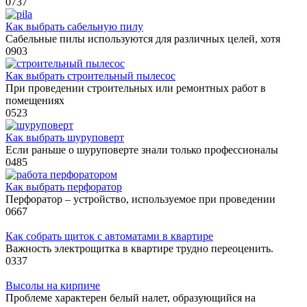
0
737
Как выбрать сабельную пилу
Сабельные пилы используются для различных целей, хотя
0
903
Как выбрать строительный пылесос
При проведении строительных или ремонтных работ в
помещениях
0
523
Как выбрать шуруповерт
Если раньше о шуруповерте знали только профессионалы
0
485
Как выбрать перфоратор
Перфоратор – устройство, используемое при проведении
0
667
Как собрать щиток с автоматами в квартире
Важность электрощитка в квартире трудно переоценить.
0
337
Высолы на кирпиче
Проблеме характерен белый налет, образующийся на