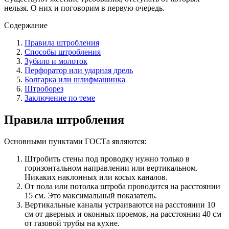
нельзя. О них и поговорим в первую очередь.
Содержание
Правила штробления
Способы штробления
Зубило и молоток
Перфоратор или ударная дрель
Болгарка или шлифмашинка
Штроборез
Заключение по теме
Правила штробления
Основными пунктами ГОСТа являются:
Штробить стены под проводку нужно только в
горизонтальном направлении или вертикальном.
Никаких наклонных или косых каналов.
От пола или потолка штроба проводится на расстоянии
15 см. Это максимальный показатель.
Вертикальные каналы устраиваются на расстоянии 10
см от дверных и оконных проемов, на расстоянии 40 см
от газовой трубы на кухне.