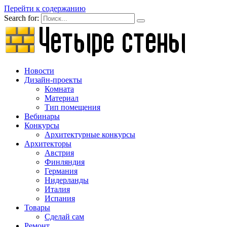
Перейти к содержанию
Search for:
Новости
Дизайн-проекты
Комната
Материал
Тип помещения
Вебинары
Конкурсы
Архитектурные конкурсы
Архитекторы
Австрия
Финляндия
Германия
Нидерланды
Италия
Испания
Товары
Сделай сам
Ремонт