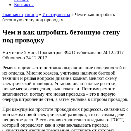
Контакты
Главная страница
»
Инструменты
»
Чем и как штробить
бетонную стену под проводку
Чем и как штробить бетонную стену
под проводку
На чтение
5 мин.
Просмотров
394
Опубликовано
24.12.2017
Обновлено
24.12.2017
Ремонт в доме – это не только выравнивание поверхностей и
их отделка. Многие хозяева, учитывая наличие бытовой
техники и решая вопросы дизайна комнат, меняют схему
электрической проводки. Устанавливают новые розетки,
новые места освещения, выключатели. Поэтому ремонт
затягивается, потому что новая проводка – это в первую
очередь штробление стен, а затем укладка в штробы проводов.
При кажущейся простоте проводимых процессов, связанных с
монтажом новой электрической разводки, это на самом деле
непростое дело. В его основу строители закладывают ГОСТ,
который определяет, как и куда закладывать провода.
Существуют жесткие требования, отступать от которых