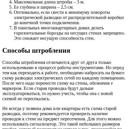
Максимальная длина штробы – 3 м.
Ее глубина и ширина – 2,5 см.
Оптимально, если свести к минимуму повороты
электрической разводки от распределительной коробки
до конечной точки подключения.
В панельных многоквартирных домах делать
горизонтальные борозды на несущих стенах запрещено.
Это снижает несущую способность стен.
Способы штробления
Способы штробления отличаются друг от друга только
используемыми в процессе работы инструментами. Но перед
тем как переходить к работе, необходимо набросать на бумаге
схему разводки электрических сетей по каждому помещению.
После чего надо перенести схему на стены, обозначив е
маркером. Если старая проводка будут дальше
эксплуатироваться, то нужно учесть, чтобы она с новой
схемой не пересекалась.
Не всегда у хозяина дома или квартиры есть схема старой
разводки, поэтому рекомендуется проверить наличие
проводов к стене на предмет пересечения. Для этого можно
использовать сигнализатор. Это такой небольших размеров