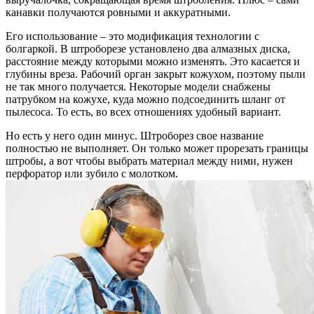
канавки получаются ровными и аккуратными.
Его использование – это модификация технологии с
болгаркой. В штроборезе установлено два алмазных диска,
расстояние между которыми можно изменять. Это касается и
глубины вреза. Рабочий орган закрыт кожухом, поэтому пыли
не так много получается. Некоторые модели снабжены
патрубком на кожухе, куда можно подсоединить шланг от
пылесоса. То есть, во всех отношениях удобный вариант.
Но есть у него один минус. Штроборез свое название
полностью не выполняет. Он только может прорезать границы
штробы, а вот чтобы выбрать материал между ними, нужен
перфоратор или зубило с молотком.