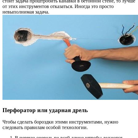
стоит задача проштробить канавки в бетонной стене, то лучше
от этих инструментов отказаться. Иногда это просто
невыполнимая задача.
Перфоратор или ударная дрель
Чтобы сделать бороздки этими инструментами, нужно
следовать правилам особой технологии.
В первую очередь по всей длине штробы делаются