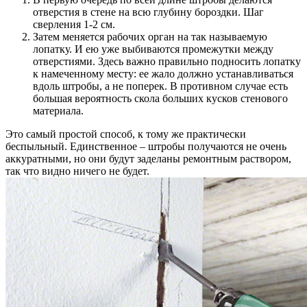
отверстия в стене на всю глубину бороздки. Шаг
сверления 1-2 см.
Затем меняется рабочих орган на так называемую
лопатку. И ею уже выбиваются промежутки между
отверстиями. Здесь важно правильно подносить лопатку
к намеченному месту: ее жало должно устанавливаться
вдоль штробы, а не поперек. В противном случае есть
большая вероятность скола больших кусков стенового
материала.
Это самый простой способ, к тому же практически
беспыльный. Единственное – штробы получаются не очень
аккуратными, но они будут заделаны ремонтным раствором,
так что видно ничего не будет.