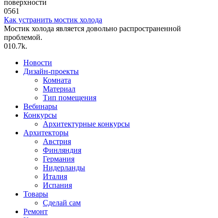
поверхности
0
561
Как устранить мостик холода
Мостик холода является довольно распространенной
проблемой.
0
10.7k.
Новости
Дизайн-проекты
Комната
Материал
Тип помещения
Вебинары
Конкурсы
Архитектурные конкурсы
Архитекторы
Австрия
Финляндия
Германия
Нидерланды
Италия
Испания
Товары
Сделай сам
Ремонт