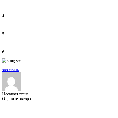
4.
5.
6.
эко стиль
Несущая стена
Оцените автора