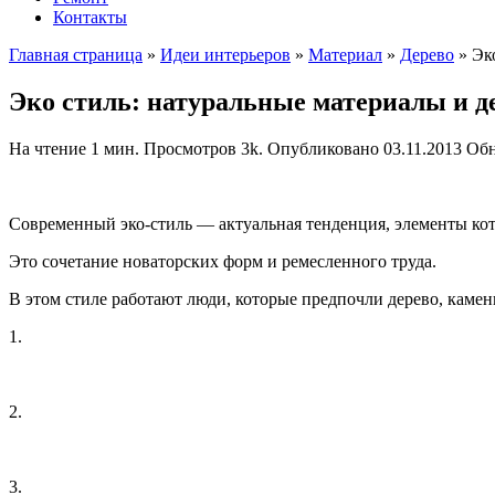
Контакты
Главная страница
»
Идеи интерьеров
»
Материал
»
Дерево
»
Эк
Эко стиль: натуральные материалы и д
На чтение
1 мин.
Просмотров
3k.
Опубликовано
03.11.2013
Обн
Современный эко-стиль — актуальная тенденция, элементы кот
Это сочетание новаторских форм и ремесленного труда.
В этом стиле работают люди, которые предпочли дерево, камен
1.
2.
3.