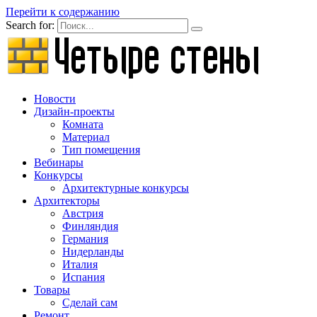
Перейти к содержанию
Search for:
Новости
Дизайн-проекты
Комната
Материал
Тип помещения
Вебинары
Конкурсы
Архитектурные конкурсы
Архитекторы
Австрия
Финляндия
Германия
Нидерланды
Италия
Испания
Товары
Сделай сам
Ремонт