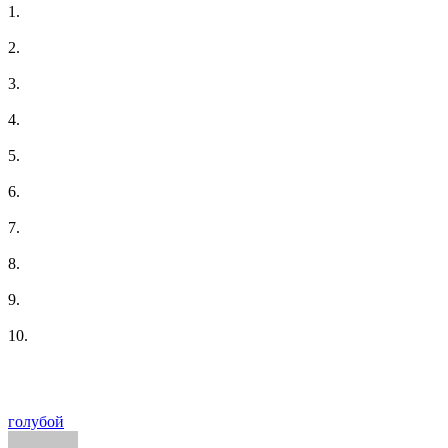
1.
2.
3.
4.
5.
6.
7.
8.
9.
10.
голубой