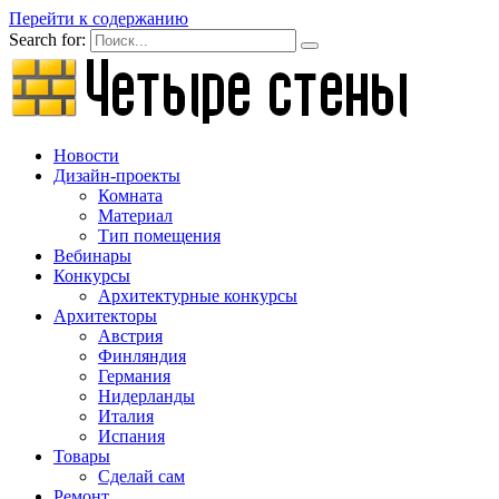
Перейти к содержанию
Search for:
Новости
Дизайн-проекты
Комната
Материал
Тип помещения
Вебинары
Конкурсы
Архитектурные конкурсы
Архитекторы
Австрия
Финляндия
Германия
Нидерланды
Италия
Испания
Товары
Сделай сам
Ремонт