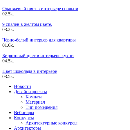
Оранжевый цвет в интерьере спальни
0
2.5k.
9 спален в желтом цвете.
0
3.2k.
Чёрно-белый интерьер для квартиры
0
1.6k.
Бирюзовый цвет в интерьере кухни
0
4.5k.
Цвет шоколада в интерьере
0
3.5k.
Новости
Дизайн-проекты
Комната
Материал
Тип помещения
Вебинары
Конкурсы
Архитектурные конкурсы
Архитекторы