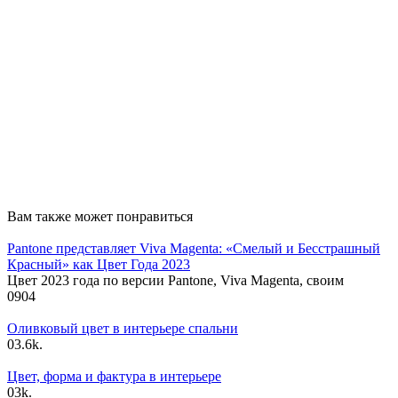
Вам также может понравиться
Pantone представляет Viva Magenta: «Смелый и Бесстрашный
Красный» как Цвет Года 2023
Цвет 2023 года по версии Pantone, Viva Magenta, своим
0
904
Оливковый цвет в интерьере спальни
0
3.6k.
Цвет, форма и фактура в интерьере
0
3k.