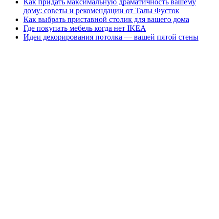
Как придать максимальную драматичность вашему
дому: советы и рекомендации от Талы Фусток
Как выбрать приставной столик для вашего дома
Где покупать мебель когда нет IKEA
Идеи декорирования потолка — вашей пятой стены