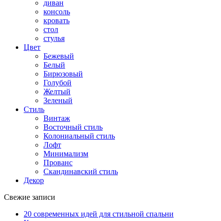
диван
консоль
кровать
стол
стулья
Цвет
Бежевый
Белый
Бирюзовый
Голубой
Желтый
Зеленый
Стиль
Винтаж
Восточный стиль
Колониальный стиль
Лофт
Минимализм
Прованс
Скандинавский стиль
Декор
Свежие записи
20 современных идей для стильной спальни