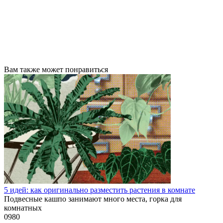
Вам также может понравиться
5 идей: как оригинально разместить растения в комнате
Подвесные кашпо занимают много места, горка для
комнатных
0
980