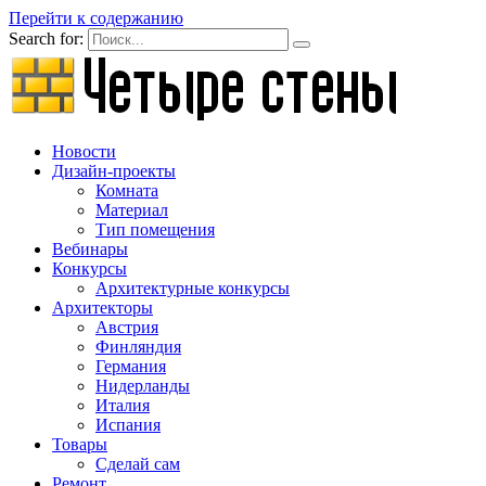
Перейти к содержанию
Search for:
Новости
Дизайн-проекты
Комната
Материал
Тип помещения
Вебинары
Конкурсы
Архитектурные конкурсы
Архитекторы
Австрия
Финляндия
Германия
Нидерланды
Италия
Испания
Товары
Сделай сам
Ремонт