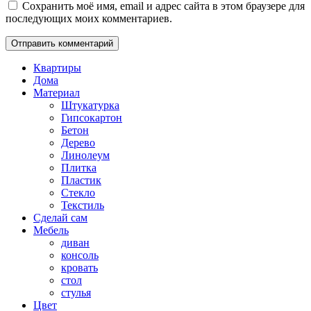
Сохранить моё имя, email и адрес сайта в этом браузере для
последующих моих комментариев.
Квартиры
Дома
Материал
Штукатурка
Гипсокартон
Бетон
Дерево
Линолеум
Плитка
Пластик
Стекло
Текстиль
Сделай сам
Мебель
диван
консоль
кровать
стол
стулья
Цвет