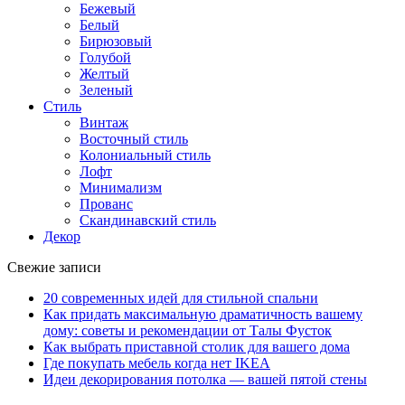
Бежевый
Белый
Бирюзовый
Голубой
Желтый
Зеленый
Стиль
Винтаж
Восточный стиль
Колониальный стиль
Лофт
Минимализм
Прованс
Скандинавский стиль
Декор
Свежие записи
20 современных идей для стильной спальни
Как придать максимальную драматичность вашему
дому: советы и рекомендации от Талы Фусток
Как выбрать приставной столик для вашего дома
Где покупать мебель когда нет IKEA
Идеи декорирования потолка — вашей пятой стены