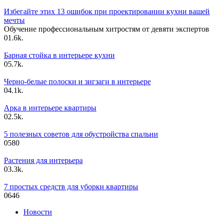
Избегайте этих 13 ошибок при проектировании кухни вашей
мечты
Обучение профессиональным хитростям от девяти экспертов
0
1.6k.
Барная стойка в интерьере кухни
0
5.7k.
Черно-белые полоски и зигзаги в интерьере
0
4.1k.
Арка в интерьере квартиры
0
2.5k.
5 полезных советов для обустройства спальни
0
580
Растения для интерьера
0
3.3k.
7 простых средств для уборки квартиры
0
646
Новости