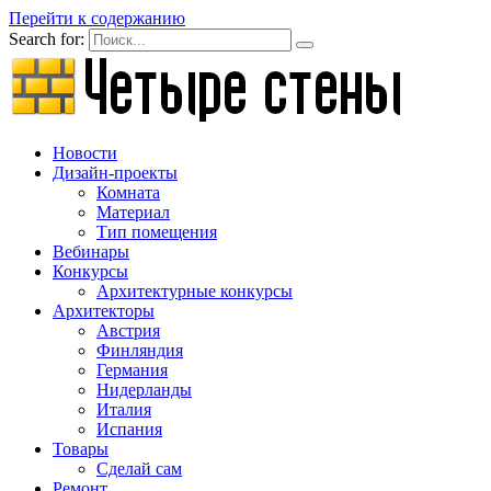
Перейти к содержанию
Search for:
Новости
Дизайн-проекты
Комната
Материал
Тип помещения
Вебинары
Конкурсы
Архитектурные конкурсы
Архитекторы
Австрия
Финляндия
Германия
Нидерланды
Италия
Испания
Товары
Сделай сам
Ремонт