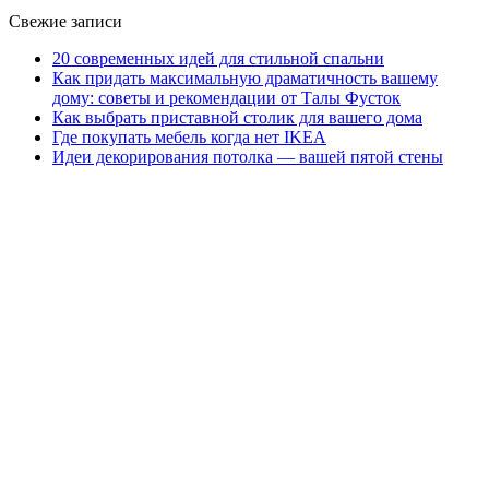
Свежие записи
20 современных идей для стильной спальни
Как придать максимальную драматичность вашему
дому: советы и рекомендации от Талы Фусток
Как выбрать приставной столик для вашего дома
Где покупать мебель когда нет IKEA
Идеи декорирования потолка — вашей пятой стены