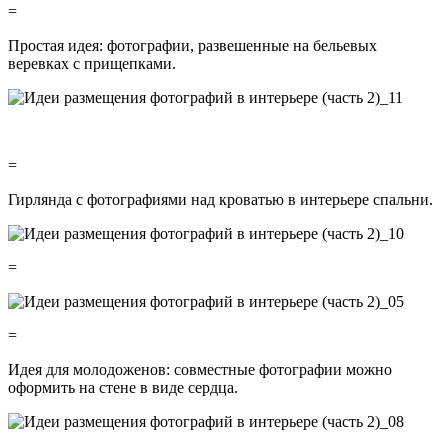
=
Простая идея: фотографии, развешенные на бельевых
веревках с прищепками.
=
Гирлянда с фотографиями над кроватью в интерьере спальни.
=
=
Идея для молодоженов: совместные фотографии можно
оформить на стене в виде сердца.