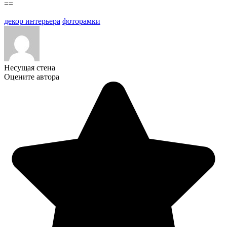
==
декор интерьера
фоторамки
Несущая стена
Оцените автора