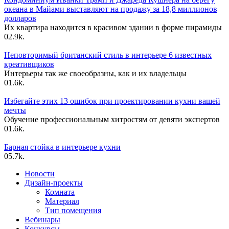
океана в Майами выставляют на продажу за 18,8 миллионов
долларов
Их квартира находится в красивом здании в форме пирамиды
0
2.9k.
Неповторимый британский стиль в интерьере 6 известных
креативщиков
Интерьеры так же своеобразны, как и их владельцы
0
1.6k.
Избегайте этих 13 ошибок при проектировании кухни вашей
мечты
Обучение профессиональным хитростям от девяти экспертов
0
1.6k.
Барная стойка в интерьере кухни
0
5.7k.
Новости
Дизайн-проекты
Комната
Материал
Тип помещения
Вебинары
Конкурсы