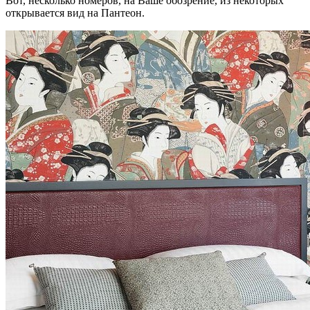
Вот, несколько номеров, на Ваше обозрение, из некоторых
открывается вид на Пантеон.