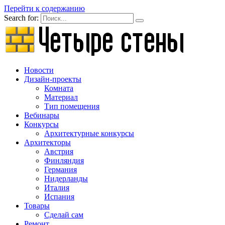
Перейти к содержанию
Search for:
Новости
Дизайн-проекты
Комната
Материал
Тип помещения
Вебинары
Конкурсы
Архитектурные конкурсы
Архитекторы
Австрия
Финляндия
Германия
Нидерланды
Италия
Испания
Товары
Сделай сам
Ремонт