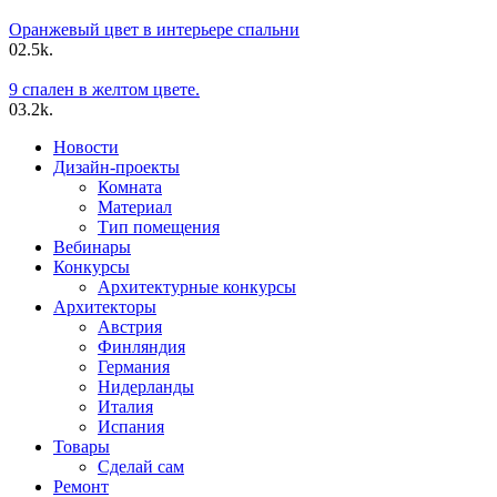
Оранжевый цвет в интерьере спальни
0
2.5k.
9 спален в желтом цвете.
0
3.2k.
Новости
Дизайн-проекты
Комната
Материал
Тип помещения
Вебинары
Конкурсы
Архитектурные конкурсы
Архитекторы
Австрия
Финляндия
Германия
Нидерланды
Италия
Испания
Товары
Сделай сам
Ремонт