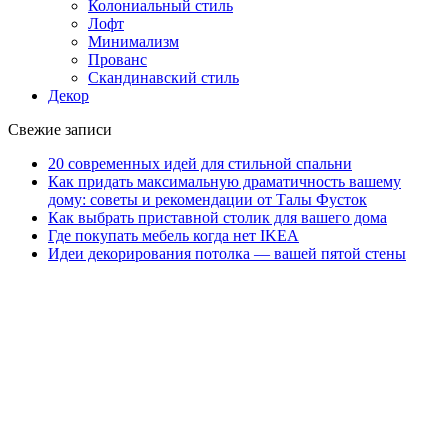
Колониальный стиль
Лофт
Минимализм
Прованс
Скандинавский стиль
Декор
Свежие записи
20 современных идей для стильной спальни
Как придать максимальную драматичность вашему
дому: советы и рекомендации от Талы Фусток
Как выбрать приставной столик для вашего дома
Где покупать мебель когда нет IKEA
Идеи декорирования потолка — вашей пятой стены