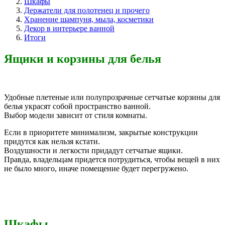
Шкафы
Держатели для полотенец и прочего
Хранение шампуня, мыла, косметики
Декор в интерьере ванной
Итоги
Ящики и корзины для белья
Удобные плетеные или полупрозрачные сетчатые корзины для
белья украсят собой пространство ванной.
Выбор модели зависит от стиля комнаты.
Если в приоритете минимализм, закрытые конструкции
придутся как нельзя кстати.
Воздушности и легкости придадут сетчатые ящики.
Правда, владельцам придется потрудиться, чтобы вещей в них
не было много, иначе помещение будет перегружено.
Шкафы