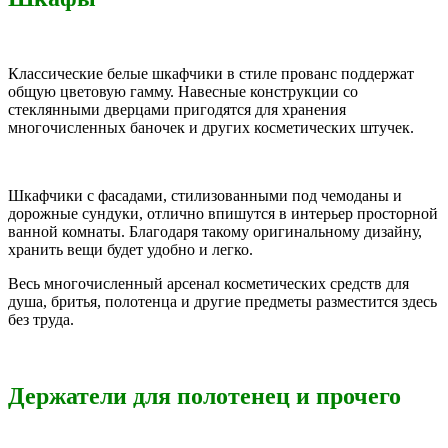
Классические белые шкафчики в стиле прованс поддержат
общую цветовую гамму. Навесные конструкции со
стеклянными дверцами пригодятся для хранения
многочисленных баночек и других косметических штучек.
Шкафчики с фасадами, стилизованными под чемоданы и
дорожные сундуки, отлично впишутся в интерьер просторной
ванной комнаты. Благодаря такому оригинальному дизайну,
хранить вещи будет удобно и легко.
Весь многочисленный арсенал косметических средств для
душа, бритья, полотенца и другие предметы разместится здесь
без труда.
Держатели для полотенец и прочего