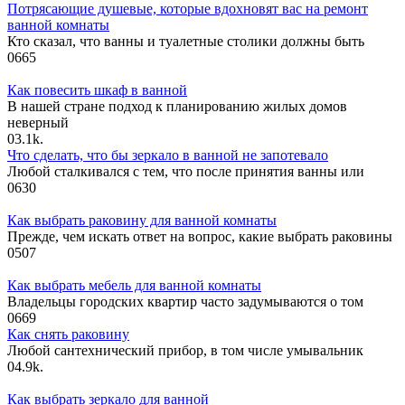
Потрясающие душевые, которые вдохновят вас на ремонт
ванной комнаты
Кто сказал, что ванны и туалетные столики должны быть
0
665
Как повесить шкаф в ванной
В нашей стране подход к планированию жилых домов
неверный
0
3.1k.
Что сделать, что бы зеркало в ванной не запотевало
Любой сталкивался с тем, что после принятия ванны или
0
630
Как выбрать раковину для ванной комнаты
Прежде, чем искать ответ на вопрос, какие выбрать раковины
0
507
Как выбрать мебель для ванной комнаты
Владельцы городских квартир часто задумываются о том
0
669
Как снять раковину
Любой сантехнический прибор, в том числе умывальник
0
4.9k.
Как выбрать зеркало для ванной