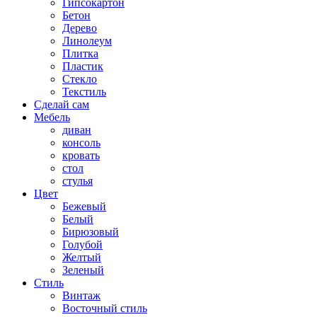
Гипсокартон
Бетон
Дерево
Линолеум
Плитка
Пластик
Стекло
Текстиль
Сделай сам
Мебель
диван
консоль
кровать
стол
стулья
Цвет
Бежевый
Белый
Бирюзовый
Голубой
Желтый
Зеленый
Стиль
Винтаж
Восточный стиль