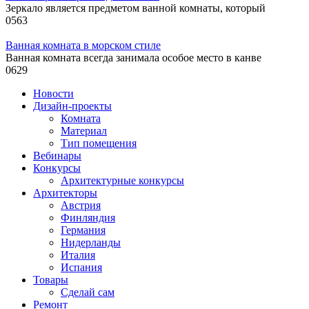
Зеркало является предметом ванной комнаты, который
0
563
Ванная комната в морском стиле
Ванная комната всегда занимала особое место в канве
0
629
Новости
Дизайн-проекты
Комната
Материал
Тип помещения
Вебинары
Конкурсы
Архитектурные конкурсы
Архитекторы
Австрия
Финляндия
Германия
Нидерланды
Италия
Испания
Товары
Сделай сам
Ремонт