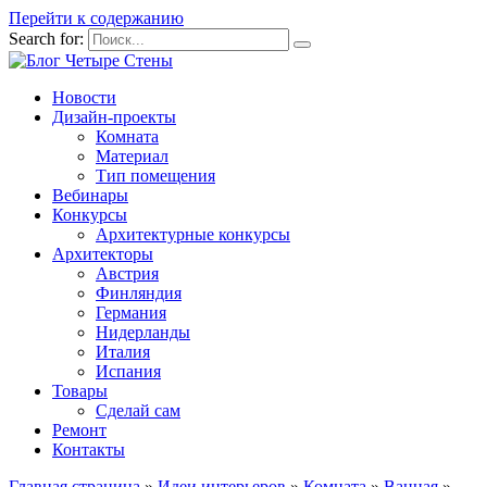
Перейти к содержанию
Search for:
Новости
Дизайн-проекты
Комната
Материал
Тип помещения
Вебинары
Конкурсы
Архитектурные конкурсы
Архитекторы
Австрия
Финляндия
Германия
Нидерланды
Италия
Испания
Товары
Сделай сам
Ремонт
Контакты
Главная страница
»
Идеи интерьеров
»
Комната
»
Ванная
»