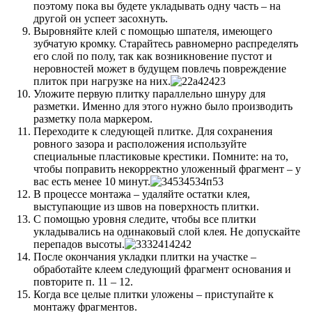
поэтому пока вы будете укладывать одну часть – на
другой он успеет засохнуть.
Выровняйте клей с помощью шпателя, имеющего
зубчатую кромку. Старайтесь равномерно распределять
его слой по полу, так как возникновение пустот и
неровностей может в будущем повлечь повреждение
плиток при нагрузке на них.
Уложите первую плитку параллельно шнуру для
разметки. Именно для этого нужно было производить
разметку пола маркером.
Переходите к следующей плитке. Для сохранения
ровного зазора и расположения используйте
специальные пластиковые крестики. Помните: на то,
чтобы поправить некорректно уложенный фрагмент – у
вас есть менее 10 минут.
В процессе монтажа – удаляйте остатки клея,
выступающие из швов на поверхность плитки.
С помощью уровня следите, чтобы все плитки
укладывались на одинаковый слой клея. Не допускайте
перепадов высоты.
После окончания укладки плитки на участке –
обработайте клеем следующий фрагмент основания и
повторите п. 11 – 12.
Когда все целые плитки уложены – приступайте к
монтажу фрагментов.