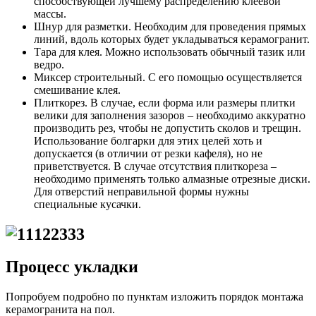
способствующей лучшему распределению клеевой
массы.
Шнур для разметки. Необходим для проведения прямых
линий, вдоль которых будет укладываться керамогранит.
Тара для клея. Можно использовать обычный тазик или
ведро.
Миксер строительный. С его помощью осуществляется
смешивание клея.
Плиткорез. В случае, если форма или размеры плитки
велики для заполнения зазоров – необходимо аккуратно
производить рез, чтобы не допустить сколов и трещин.
Использование болгарки для этих целей хоть и
допускается (в отличии от резки кафеля), но не
приветствуется. В случае отсутствия плиткореза –
необходимо применять только алмазные отрезные диски.
Для отверстий неправильной формы нужны
специальные кусачки.
Процесс укладки
Попробуем подробно по пунктам изложить порядок монтажа
керамогранита на пол.