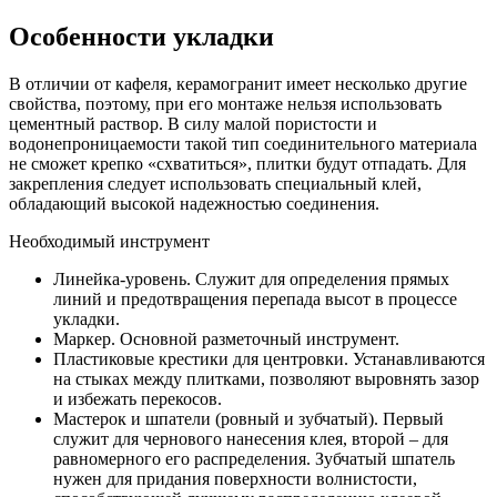
Особенности укладки
В отличии от кафеля, керамогранит имеет несколько другие
свойства, поэтому, при его монтаже нельзя использовать
цементный раствор. В силу малой пористости и
водонепроницаемости такой тип соединительного материала
не сможет крепко «схватиться», плитки будут отпадать. Для
закрепления следует использовать специальный клей,
обладающий высокой надежностью соединения.
Необходимый инструмент
Линейка-уровень. Служит для определения прямых
линий и предотвращения перепада высот в процессе
укладки.
Маркер. Основной разметочный инструмент.
Пластиковые крестики для центровки. Устанавливаются
на стыках между плитками, позволяют выровнять зазор
и избежать перекосов.
Мастерок и шпатели (ровный и зубчатый). Первый
служит для чернового нанесения клея, второй – для
равномерного его распределения. Зубчатый шпатель
нужен для придания поверхности волнистости,