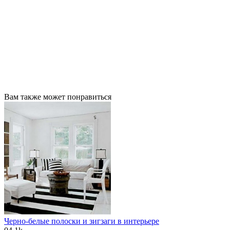
Вам также может понравиться
Черно-белые полоски и зигзаги в интерьере