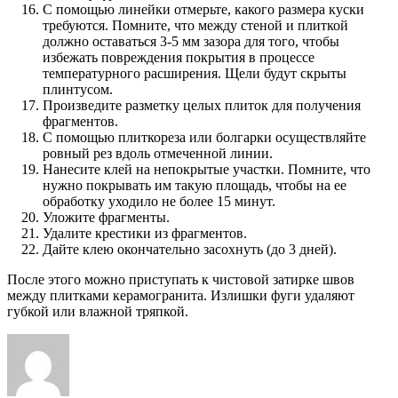
С помощью линейки отмерьте, какого размера куски
требуются. Помните, что между стеной и плиткой
должно оставаться 3-5 мм зазора для того, чтобы
избежать повреждения покрытия в процессе
температурного расширения. Щели будут скрыты
плинтусом.
Произведите разметку целых плиток для получения
фрагментов.
С помощью плиткореза или болгарки осуществляйте
ровный рез вдоль отмеченной линии.
Нанесите клей на непокрытые участки. Помните, что
нужно покрывать им такую площадь, чтобы на ее
обработку уходило не более 15 минут.
Уложите фрагменты.
Удалите крестики из фрагментов.
Дайте клею окончательно засохнуть (до 3 дней).
После этого можно приступать к чистовой затирке швов
между плитками керамогранита. Излишки фуги удаляют
губкой или влажной тряпкой.