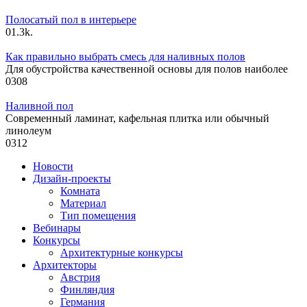
Полосатый пол в интерьере
0
1.3k.
Как правильно выбрать смесь для наливных полов
Для обустройства качественной основы для полов наиболее
0
308
Наливной пол
Современный ламинат, кафельная плитка или обычный
линолеум
0
312
Новости
Дизайн-проекты
Комната
Материал
Тип помещения
Вебинары
Конкурсы
Архитектурные конкурсы
Архитекторы
Австрия
Финляндия
Германия