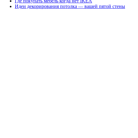
Где покупать мебель когда нет IKEA
Идеи декорирования потолка — вашей пятой стены