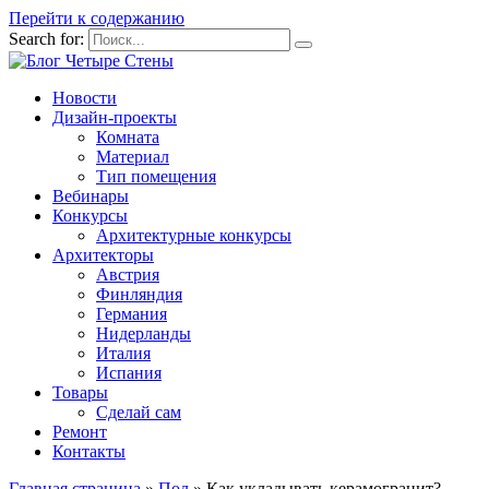
Перейти к содержанию
Search for:
Новости
Дизайн-проекты
Комната
Материал
Тип помещения
Вебинары
Конкурсы
Архитектурные конкурсы
Архитекторы
Австрия
Финляндия
Германия
Нидерланды
Италия
Испания
Товары
Сделай сам
Ремонт
Контакты
Главная страница
»
Пол
»
Как укладывать керамогранит?