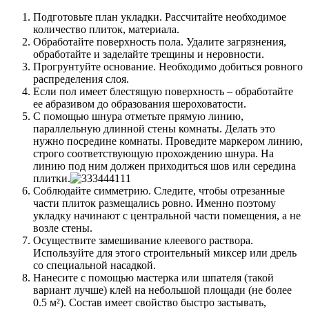
Подготовьте план укладки. Рассчитайте необходимое
количество плиток, материала.
Обработайте поверхность пола. Удалите загрязнения,
обработайте и заделайте трещины и неровности.
Прогрунтуйте основание. Необходимо добиться ровного
распределения слоя.
Если пол имеет блестящую поверхность – обработайте
ее абразивом до образования шероховатости.
С помощью шнура отметьте прямую линию,
параллельную длинной стены комнаты. Делать это
нужно посредине комнаты. Проведите маркером линию,
строго соответствующую прохождению шнура. На
линию под ним должен приходиться шов или середина
плитки.
Соблюдайте симметрию. Следите, чтобы отрезанные
части плиток размещались ровно. Именно поэтому
укладку начинают с центральной части помещения, а не
возле стены.
Осуществите замешивание клеевого раствора.
Используйте для этого строительный миксер или дрель
со специальной насадкой.
Нанесите с помощью мастерка или шпателя (такой
вариант лучше) клей на небольшой площади (не более
0.5 м²). Состав имеет свойство быстро застывать,