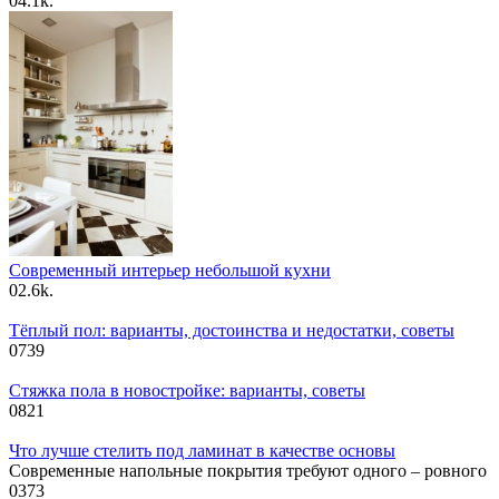
0
4.1k.
Современный интерьер небольшой кухни
0
2.6k.
Тёплый пол: варианты, достоинства и недостатки, советы
0
739
Стяжка пола в новостройке: варианты, советы
0
821
Что лучше стелить под ламинат в качестве основы
Современные напольные покрытия требуют одного – ровного
0
373