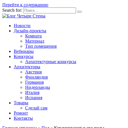
Перейти к содержанию
Search for:
Новости
Дизайн-проекты
Комната
Материал
Тип помещения
Вебинары
Конкурсы
Архитектурные конкурсы
Архитекторы
Австрия
Финляндия
Германия
Нидерланды
Италия
Испания
Товары
Сделай сам
Ремонт
Контакты
Главная страница
»
Пол
»
Керамогранит и его виды