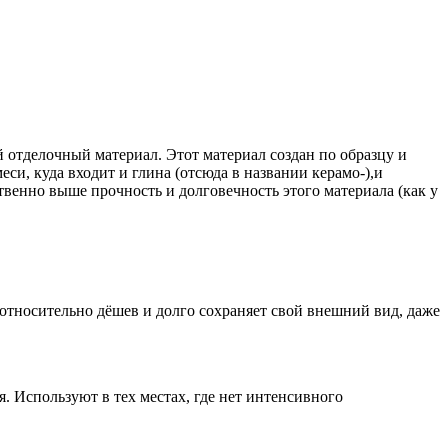
отделочный материал. Этот материал создан по образцу и
си, куда входит и глина (отсюда в названии керамо-),и
твенно выше прочность и долговечность этого материала (как у
относительно дёшев и долго сохраняет свой внешний вид, даже
. Используют в тех местах, где нет интенсивного