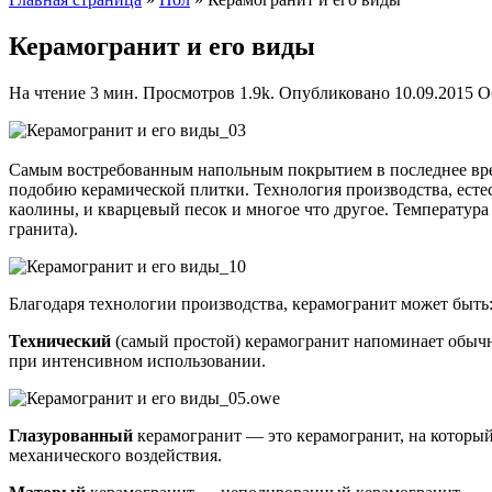
Керамогранит и его виды
На чтение
3 мин.
Просмотров
1.9k.
Опубликовано
10.09.2015
О
Самым востребованным напольным покрытием в последнее время
подобию керамической плитки. Технология производства, естест
каолины, и кварцевый песок и многое что другое. Температура
гранита).
Благодаря технологии производства, керамогранит может быть
Технический
(самый простой) керамогранит напоминает обычны
при интенсивном использовании.
Глазурованный
керамогранит — это керамогранит, на который
механического воздействия.