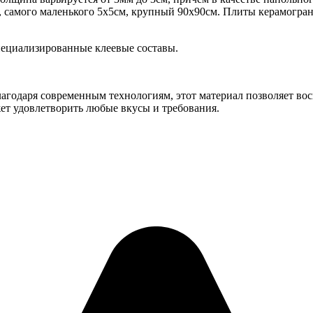
 самого маленького 5х5см, крупный 90х90см. Плиты керамогран
пециализированные клеевые составы.
лагодаря современным технологиям, этот материал позволяет во
жет удовлетворить любые вкусы и требования.