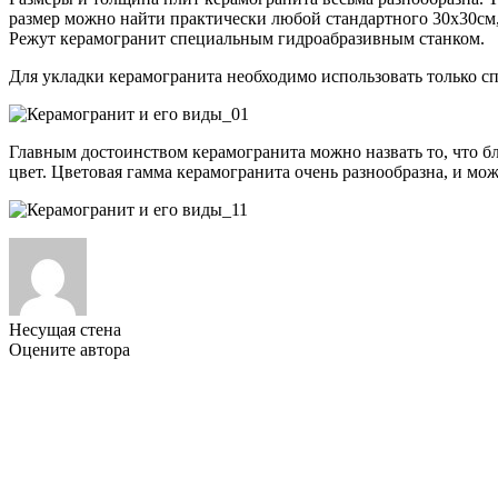
размер можно найти практически любой стандартного 30х30см,
Режут керамогранит специальным гидроабразивным станком.
Для укладки керамогранита необходимо использовать только с
Главным достоинством керамогранита можно назвать то, что б
цвет. Цветовая гамма керамогранита очень разнообразна, и мо
Несущая стена
Оцените автора