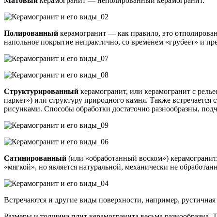
Матовый
керамогранит — неполированный керамогранит.
Полированный
керамогранит — как правило, это отполирован
напольное покрытие непрактично, со временем «грубеет» и пр
Структурированный
керамогранит, или керамогранит с рель
паркет») или структуру природного камня. Также встречается
рисунками. Способы обработки достаточно разнообразны, подча
Сатинированный
(или «обработанный воском») керамогранит.
«мягкой», но является натуральной, механически не обработанн
Встречаются и другие виды поверхности, например, рустичная
Размеры и толщина плит керамогранита весьма разнообразна. 