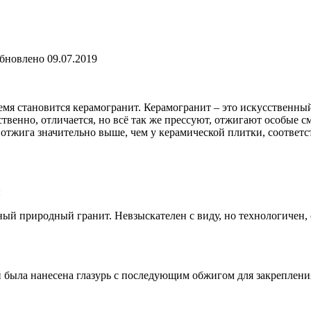
бновлено
09.07.2019
 становится керамогранит. Керамогранит – это искусственный 
венно, отличается, но всё так же прессуют, отжигают особые сме
 отжига значительно выше, чем у керамической плитки, соответс
:
й природный гранит. Невзыскателен с виду, но технологичен, 
 была нанесена глазурь с последующим обжигом для закрепления