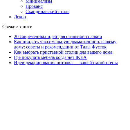
Минимализм
Прованс
Скандинавский стиль
Декор
Свежие записи
20 современных идей для стильной спальни
Как придать максимальную драматичность вашему
дому: советы и рекомендации от Талы Фусток
Как выбрать приставной столик для вашего дома
Где покупать мебель когда нет IKEA
Идеи декорирования потолка — вашей пятой стены