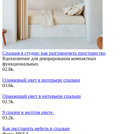
Спальня в студии: как разграничить пространство
Вдохновение для декорирования компактных
функциональных
0
2.8k.
Оливковый цвет в интерьере спальни
0
3.6k.
Оранжевый цвет в интерьере спальни
0
2.5k.
9 спален в желтом цвете.
0
3.2k.
Как расставить мебель в спальне
Фото: ИКЕА