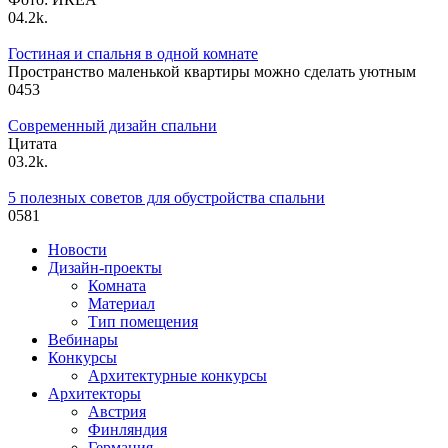
0
4.2k.
Гостиная и спальня в одной комнате
Пространство маленькой квартиры можно сделать уютным
0
453
Современный дизайн спальни
Цитата
0
3.2k.
5 полезных советов для обустройства спальни
0
581
Новости
Дизайн-проекты
Комната
Материал
Тип помещения
Вебинары
Конкурсы
Архитектурные конкурсы
Архитекторы
Австрия
Финляндия
Германия