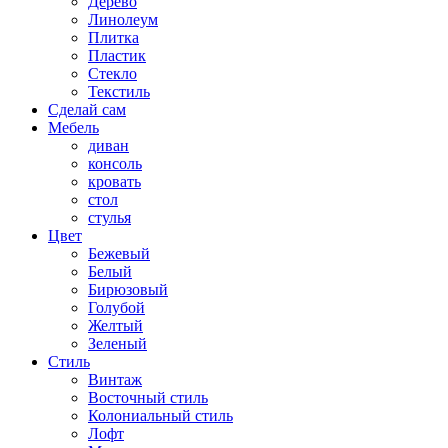
Дерево
Линолеум
Плитка
Пластик
Стекло
Текстиль
Сделай сам
Мебель
диван
консоль
кровать
стол
стулья
Цвет
Бежевый
Белый
Бирюзовый
Голубой
Желтый
Зеленый
Стиль
Винтаж
Восточный стиль
Колониальный стиль
Лофт