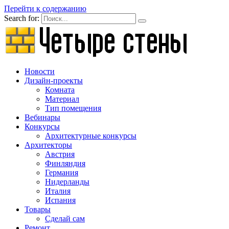
Перейти к содержанию
Search for:
Новости
Дизайн-проекты
Комната
Материал
Тип помещения
Вебинары
Конкурсы
Архитектурные конкурсы
Архитекторы
Австрия
Финляндия
Германия
Нидерланды
Италия
Испания
Товары
Сделай сам
Ремонт