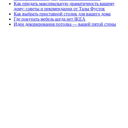
Как придать максимальную драматичность вашему
дому: советы и рекомендации от Талы Фусток
Как выбрать приставной столик для вашего дома
Где покупать мебель когда нет IKEA
Идеи декорирования потолка — вашей пятой стены