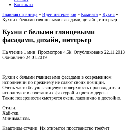
Контакты
Главная страница
»
Идеи интерьеров
»
Комната
»
Кухня
»
Кухни с белыми глянцевыми фасадами, дизайн, интерьер
Кухни с белыми глянцевыми
фасадами, дизайн, интерьер
На чтение
1 мин.
Просмотров
4.5k.
Опубликовано
22.11.2013
Обновлено
24.01.2019
Кухни с белыми глянцевыми фасадами в современном
исполнении по прежнему не сдают своих позиций.
Очень часто белую глянцевую поверхность производители
используют в сочетании с фактурой и цветом дерева.
Такие поверхности смотрятся очень лаконично и достойно.
Стили.
Хай-тек.
Минимализм.
Квартиры-студии. Их открытое пространство требует