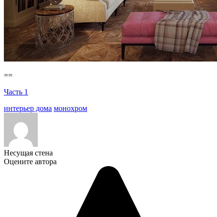
==
Часть 1
интерьер дома
монохром
Несущая стена
Оцените автора