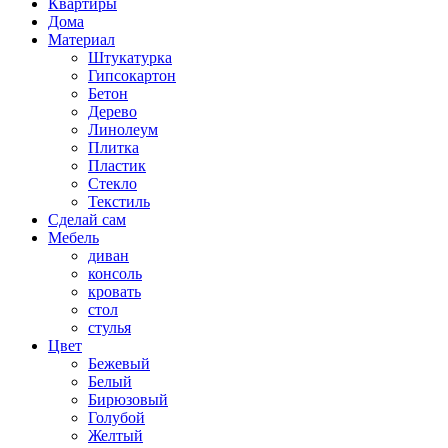
Квартиры
Дома
Материал
Штукатурка
Гипсокартон
Бетон
Дерево
Линолеум
Плитка
Пластик
Стекло
Текстиль
Сделай сам
Мебель
диван
консоль
кровать
стол
стулья
Цвет
Бежевый
Белый
Бирюзовый
Голубой
Желтый