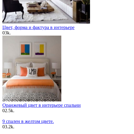
Цвет, форма и фактура в интерьере
0
3k.
Оранжевый цвет в интерьере спальни
0
2.5k.
9 спален в желтом цвете.
0
3.2k.