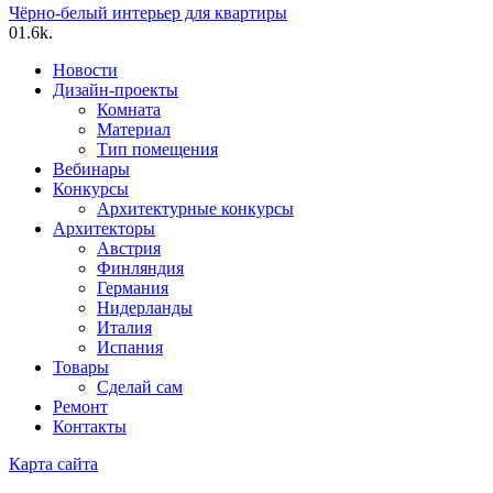
Чёрно-белый интерьер для квартиры
0
1.6k.
Новости
Дизайн-проекты
Комната
Материал
Тип помещения
Вебинары
Конкурсы
Архитектурные конкурсы
Архитекторы
Австрия
Финляндия
Германия
Нидерланды
Италия
Испания
Товары
Сделай сам
Ремонт
Контакты
Карта сайта