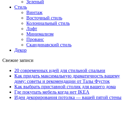
Зеленый
Стиль
Винтаж
Восточный стиль
Колониальный стиль
Лофт
Минимализм
Прованс
Скандинавский стиль
Декор
Свежие записи
20 современных идей для стильной спальни
Как придать максимальную драматичность вашему
дому: советы и рекомендации от Талы Фусток
Как выбрать приставной столик для вашего дома
Где покупать мебель когда нет IKEA
Идеи декорирования потолка — вашей пятой стены