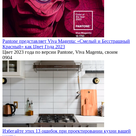
Pantone представляет Viva Magenta: «Смелый и Бесстрашный
Красный» как Цвет Года 2023
Цвет 2023 года по версии Pantone, Viva Magenta, своим
0
904
Избегайте этих 13 ошибок при проектировании кухни вашей