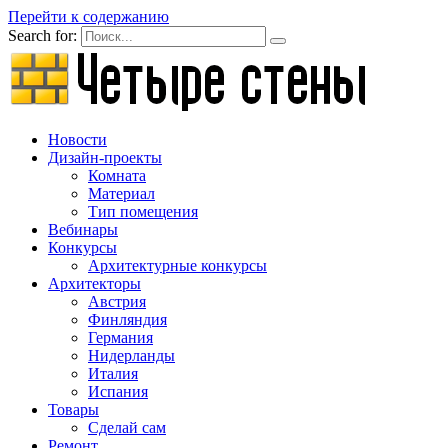
Перейти к содержанию
Search for:
Новости
Дизайн-проекты
Комната
Материал
Тип помещения
Вебинары
Конкурсы
Архитектурные конкурсы
Архитекторы
Австрия
Финляндия
Германия
Нидерланды
Италия
Испания
Товары
Сделай сам
Ремонт