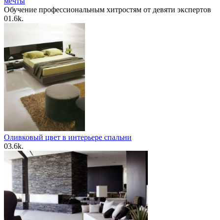
мечты
Обучение профессиональным хитростям от девяти экспертов
0
1.6k.
Оливковый цвет в интерьере спальни
0
3.6k.