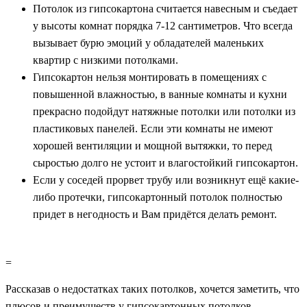
Потолок из гипсокартона считается навесным и съедает
у высоты комнат порядка 7-12 сантиметров. Что всегда
вызывает бурю эмоций у обладателей маленьких
квартир с низкими потолками.
Гипсокартон нельзя монтировать в помещениях с
повышенной влажностью, в ванные комнаты и кухни
прекрасно подойдут натяжные потолки или потолки из
пластиковых панелей. Если эти комнаты не имеют
хорошей вентиляции и мощной вытяжки, то перед
сыростью долго не устоит и влагостойкий гипсокартон.
Если у соседей прорвет трубу или возникнут ещё какие-
либо протечки, гипсокартонный потолок полностью
придет в негодность и Вам придётся делать ремонт.
=
Рассказав о недостатках таких потолков, хочется заметить, что
плюсов и преимуществ у гипсокартонных потолков