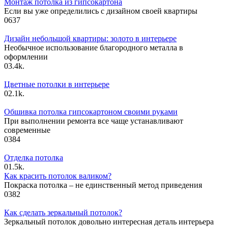
Монтаж потолка из гипсокартона
Если вы уже определились с дизайном своей квартиры
0
637
Дизайн небольшой квартиры: золото в интерьере
Необычное использование благородного металла в
оформлении
0
3.4k.
Цветные потолки в интерьере
0
2.1k.
Обшивка потолка гипсокартоном своими руками
При выполнении ремонта все чаще устанавливают
современные
0
384
Отделка потолка
0
1.5k.
Как красить потолок валиком?
Покраска потолка – не единственный метод приведения
0
382
Как сделать зеркальный потолок?
Зеркальный потолок довольно интересная деталь интерьера