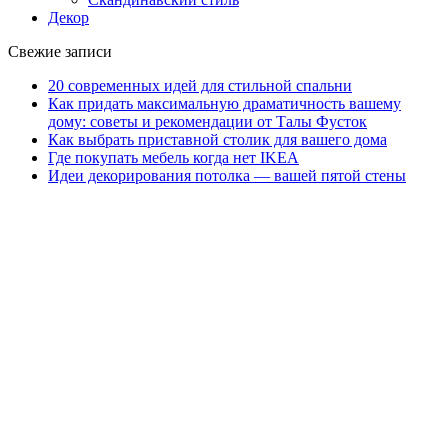
Декор
Свежие записи
20 современных идей для стильной спальни
Как придать максимальную драматичность вашему
дому: советы и рекомендации от Талы Фусток
Как выбрать приставной столик для вашего дома
Где покупать мебель когда нет IKEA
Идеи декорирования потолка — вашей пятой стены