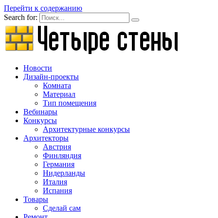
Перейти к содержанию
Search for:
Новости
Дизайн-проекты
Комната
Материал
Тип помещения
Вебинары
Конкурсы
Архитектурные конкурсы
Архитекторы
Австрия
Финляндия
Германия
Нидерланды
Италия
Испания
Товары
Сделай сам
Ремонт