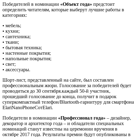
Победителей в номинации
«Объект года»
предстоит
определить читателям, которые выберут лучшие работы в
категориях:
• мебель;
• кухни;
• сантехника;
• ткани;
• бытовая техника;
• настенные покрытия;
• напольные покрытия;
• свет;
• аксессуары.
Шорт-лист, представленный на сайте, был составлен
профессиональным жюри. Голосование за победителей будет
проводиться до 30 сентября.каждый 50-й участник,
прошедший голосование до конца, получит в подарок
cуперкомпактный телефон/Bluetooth-гарнитуру для смартфона
ElariNanoPhoneCотElari.
Победители в номинации
«Профессионал года»
– дизайнер,
декоратор и архитектор года – и обладатели специальных
номинаций станут известны на церемонии вручения в
октябре 2017 года. Результаты премии будут опубликованы в