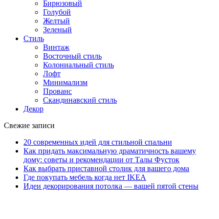
Бирюзовый
Голубой
Желтый
Зеленый
Стиль
Винтаж
Восточный стиль
Колониальный стиль
Лофт
Минимализм
Прованс
Скандинавский стиль
Декор
Свежие записи
20 современных идей для стильной спальни
Как придать максимальную драматичность вашему
дому: советы и рекомендации от Талы Фусток
Как выбрать приставной столик для вашего дома
Где покупать мебель когда нет IKEA
Идеи декорирования потолка — вашей пятой стены