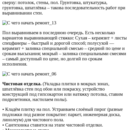
сверху: потолок, стены, пол. Грунтовка, штукатурка,
грунтовка, шпатлёвка – такова последовательность работ при
выравнивании стен.
Пол выравниваем в последнюю очередь. Есть несколько
вариантов выравнивающей стяжки: Сухая – керамзит + листы
спецфанеры – быстрый и дорогой способ; полусухой —
керамзит + заливка специальной смесью – средний по цене и
срокам высыхания; мокрый – заливка специальными смесями
– самый доступный по цене, но долгий по срокам
исполнения.
Чистовая отделка.
(Укладка плитки в мокрых зонах,
шпатлёвка стен под обои или покраску, устройство
конструкций под гипсокартон или натяжку потолка, ставим
подрозетники, настилаем полы).
• Кладём плитку на пол. Устраиваем слоёный пирог (разные
подложки под разное покрытие: паркет, инженерная доска,
линолеум) для чистового пола.
• Сантехника ставится на этапе чистовой отделки.