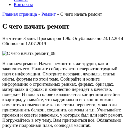
Контакты
Главная страница
»
Ремонт
»
С чего начать ремонт
С чего начать ремонт
На чтение
3 мин.
Просмотров
1.9k.
Опубликовано
23.12.2014
Обновлено
12.07.2019
Начинаем ремонт. Начать ремонт так же трудно, как и
закончить его. Начните собирать этот невероятно трудный
пазл с информации. Смотрите передачи, журналы, статьи,
сайты, форумы по этой теме. Собирайте и копите
информацию о строительных рынках, фирмах, бригадах,
материалах и сроках; и количество перейдёт в качество,
поверьте. И пока в голове складывается концепция дизайна
квартиры, узнавайте, что кардинально и законно можно
изменить в помещении: какие стены перенести, можно ли
присоединить балкон, соединить санузлы и т.п. Учитывайте
промахи и советы знакомых, у которых был или идёт ремонт.
Погружайтесь в эту тему. Вам пригодиться всё. Обязательно
рисуйте подробный план, соблюдая масштаб.