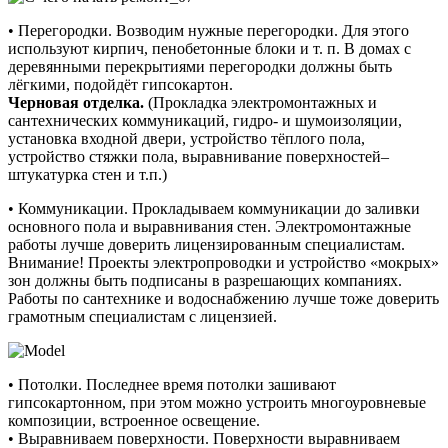
• Перегородки. Возводим нужные перегородки. Для этого
используют кирпич, пенобетонные блоки и т. п. В домах с
деревянными перекрытиями перегородки должны быть
лёгкими, подойдёт гипсокартон.
Черновая отделка.
(Прокладка электромонтажных и
сантехнических коммуникаций, гидро- и шумоизоляции,
установка входной двери, устройство тёплого пола,
устройство стяжки пола, выравнивание поверхностей–
штукатурка стен и т.п.)
• Коммуникации. Прокладываем коммуникации до заливки
основного пола и выравнивания стен. Электромонтажные
работы лучше доверить лицензированным специалистам.
Внимание! Проекты электропроводки и устройство «мокрых»
зон должны быть подписаны в разрешающих компаниях.
Работы по сантехнике и водоснабжению лучше тоже доверить
грамотным специалистам с лицензией.
• Потолки. Последнее время потолки зашивают
гипсокартонном, при этом можно устроить многоуровневые
композиции, встроенное освещение.
• Выравниваем поверхности. Поверхности выравниваем