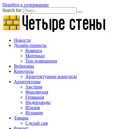
Перейти к содержанию
Search for:
Новости
Дизайн-проекты
Комната
Материал
Тип помещения
Вебинары
Конкурсы
Архитектурные конкурсы
Архитекторы
Австрия
Финляндия
Германия
Нидерланды
Италия
Испания
Товары
Сделай сам
Ремонт