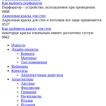
Как выбрать перфоратор
Перфоратор – устройство, используемое при проведении
0
668
Акриловая краска для стен
Акриловая краска для стен и потолков все чаще применяется
0
537
Как разбавить краску для стен
некоторые краски изначально имеют достаточно густую
0
662
Новости
Дизайн-проекты
Комната
Материал
Тип помещения
Вебинары
Конкурсы
Архитектурные конкурсы
Архитекторы
Австрия
Финляндия
Германия
Нидерланды
Италия
Испания