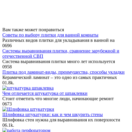
Вам также может понравиться
Советы по выбору плитки для ванной комнаты
Различных видов плитки для укладывания в ванной на
0
696
Системы выравнивания плитки, сравнение зарубежной и
отечественной СВП
Система выравнивания плитки много лет используется
0
958
Плитка под ламинат-виды, преимущества, способы укладки
Керамический ламинат – это одно из самых практичных
0
1.8k.
Чем отличается штукатурка от шпаклевки
Стоит отметить что многие люди, начинающие ремонт
0
673
Шлифовка штукатурки: как и чем шкурить стены
Шлифовка стен нужна для выравнивания их поверхности
0
6.1k.