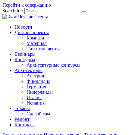
Перейти к содержанию
Search for:
Новости
Дизайн-проекты
Комната
Материал
Тип помещения
Вебинары
Конкурсы
Архитектурные конкурсы
Архитекторы
Австрия
Финляндия
Германия
Нидерланды
Италия
Испания
Товары
Сделай сам
Ремонт
Контакты
Главная страница
»
Идеи интерьеров
»
Тип помещения
»