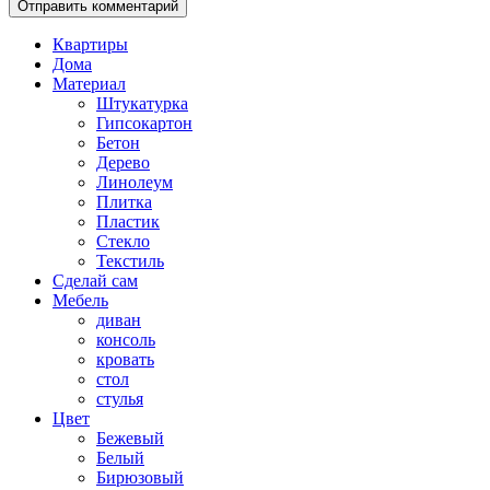
Квартиры
Дома
Материал
Штукатурка
Гипсокартон
Бетон
Дерево
Линолеум
Плитка
Пластик
Стекло
Текстиль
Сделай сам
Мебель
диван
консоль
кровать
стол
стулья
Цвет
Бежевый
Белый
Бирюзовый