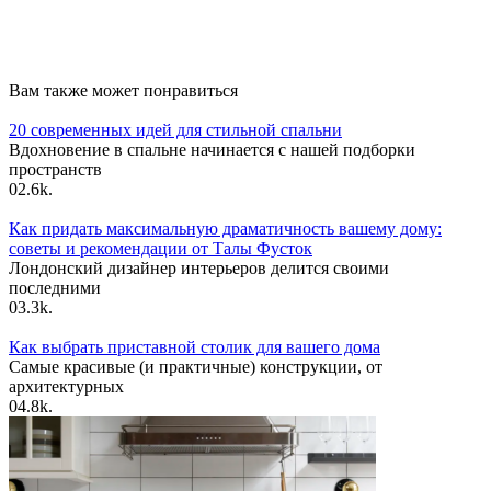
Вам также может понравиться
20 современных идей для стильной спальни
Вдохновение в спальне начинается с нашей подборки
пространств
0
2.6k.
Как придать максимальную драматичность вашему дому:
советы и рекомендации от Талы Фусток
Лондонский дизайнер интерьеров делится своими
последними
0
3.3k.
Как выбрать приставной столик для вашего дома
Самые красивые (и практичные) конструкции, от
архитектурных
0
4.8k.