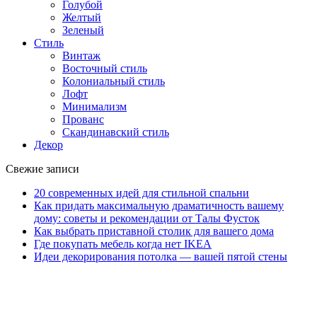
Голубой
Желтый
Зеленый
Стиль
Винтаж
Восточный стиль
Колониальный стиль
Лофт
Минимализм
Прованс
Скандинавский стиль
Декор
Свежие записи
20 современных идей для стильной спальни
Как придать максимальную драматичность вашему
дому: советы и рекомендации от Талы Фусток
Как выбрать приставной столик для вашего дома
Где покупать мебель когда нет IKEA
Идеи декорирования потолка — вашей пятой стены