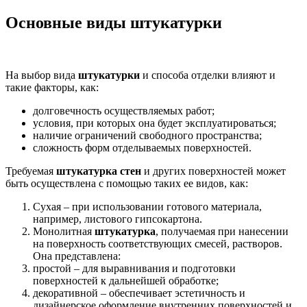
Основные виды штукатурки
На выбор вида
штукатурки
и способа отделки влияют и
такие факторы, как:
долговечность осуществляемых работ;
условия, при которых она будет эксплуатироваться;
наличие ограничений свободного пространства;
сложность форм отделываемых поверхностей.
Требуемая
штукатурка стен
и других поверхностей может
быть осуществлена с помощью таких ее видов, как:
Сухая – при использовании готового материала,
например, листового гипсокартона.
Монолитная
штукатурка
, получаемая при нанесении
на поверхность соответствующих смесей, растворов.
Она представлена:
простой – для выравнивания и подготовки
поверхностей к дальнейшей обработке;
декоративной – обеспечивает эстетичность и
дизайнерское оформление внутренних поверхностей и