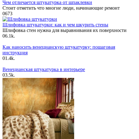
Чем отличается штукатурка от шпаклевки
Стоит отметить что многие люди, начинающие ремонт
0
673
Шлифовка штукатурки: как и чем шкурить стены
Шлифовка стен нужна для выравнивания их поверхности
0
6.1k.
Как наносить венецианскую штукатурку: пошаговая
инструкция
0
1.4k.
Венецианская штукатурка в интерьере
0
3.5k.