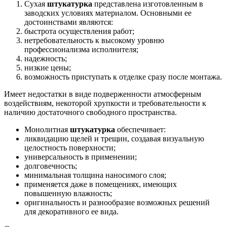
Сухая
штукатурка
представлена изготовленным в
заводских условиях материалом. Основными ее
достоинствами являются:
быстрота осуществления работ;
нетребовательность к высокому уровню
профессионализма исполнителя;
надежность;
низкие цены;
возможность приступать к отделке сразу после монтажа.
Имеет недостатки в виде подверженности атмосферным
воздействиям, некоторой хрупкости и требовательности к
наличию достаточного свободного пространства.
Монолитная
штукатурка
обеспечивает:
ликвидацию щелей и трещин, создавая визуальную
целостность поверхности;
универсальность в применении;
долговечность;
минимальная толщина наносимого слоя;
применяется даже в помещениях, имеющих
повышенную влажность;
оригинальность и разнообразие возможных решений
для декоративного ее вида.