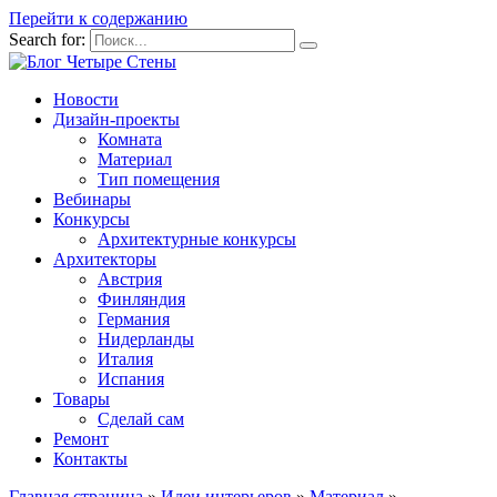
Перейти к содержанию
Search for:
Новости
Дизайн-проекты
Комната
Материал
Тип помещения
Вебинары
Конкурсы
Архитектурные конкурсы
Архитекторы
Австрия
Финляндия
Германия
Нидерланды
Италия
Испания
Товары
Сделай сам
Ремонт
Контакты
Главная страница
»
Идеи интерьеров
»
Материал
»