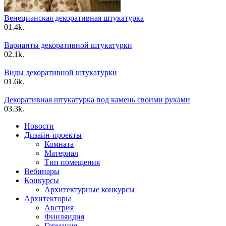
Венецианская декоративная штукатурка
0
1.4k.
Варианты декоративной штукатурки
0
2.1k.
Виды декоративной штукатурки
0
1.6k.
Декоративная штукатурка под камень своими руками
0
3.3k.
Новости
Дизайн-проекты
Комната
Материал
Тип помещения
Вебинары
Конкурсы
Архитектурные конкурсы
Архитекторы
Австрия
Финляндия
Германия