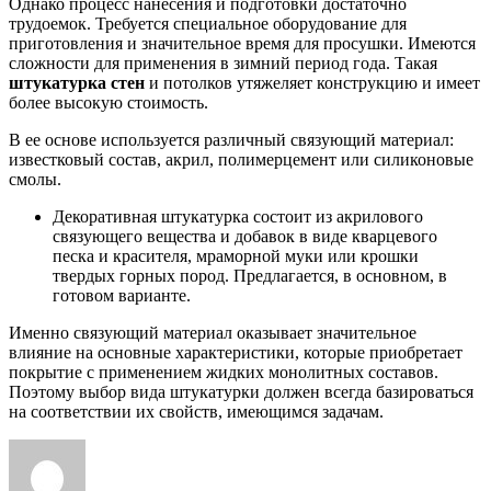
Однако процесс нанесения и подготовки достаточно
трудоемок. Требуется специальное оборудование для
приготовления и значительное время для просушки. Имеются
сложности для применения в зимний период года. Такая
штукатурка стен
и потолков утяжеляет конструкцию и имеет
более высокую стоимость.
В ее основе используется различный связующий материал:
известковый состав, акрил, полимерцемент или силиконовые
смолы.
Декоративная штукатурка состоит из акрилового
связующего вещества и добавок в виде кварцевого
песка и красителя, мраморной муки или крошки
твердых горных пород. Предлагается, в основном, в
готовом варианте.
Именно связующий материал оказывает значительное
влияние на основные характеристики, которые приобретает
покрытие с применением жидких монолитных составов.
Поэтому выбор вида штукатурки должен всегда базироваться
на соответствии их свойств, имеющимся задачам.