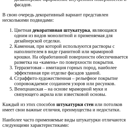
фасадов.
В свою очередь декоративный вариант представлен
несколькими подвидами:
Цветная
декоративная штукатурка
, являющаяся
одним из видов монолитной и применяемая для
дизайнерской отделки.
Каменная, при которой используются растворы с
наполнителем в виде гранитной или мраморной
крошки. На обработанной поверхности обеспечивается
разметка на «камень» по поверхности покрытия.
Терразитовая – имитация горных пород, наиболее
эффективная при отделке фасадов зданий.
Сграффито-художественная – рельефное покрытие
сопровождаемое созданием узоров или рисунков.
Венецианская – на основе мраморной муки и
связующего акрила или известковой основы.
Каждый из этих способов
штукатурки стен
или потолков
имеет свои важные отличия, преимущества и недостатки.
Наиболее часто применяемые виды штукатурки отличаются
следующими характеристиками: