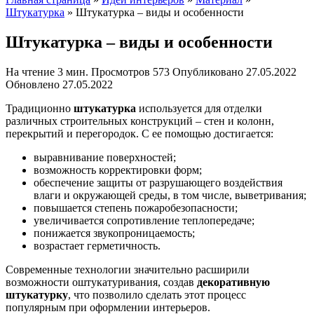
Штукатурка
»
Штукатурка – виды и особенности
Штукатурка – виды и особенности
На чтение
3 мин.
Просмотров
573
Опубликовано
27.05.2022
Обновлено
27.05.2022
Традиционно
штукатурка
используется для отделки
различных строительных конструкций – стен и колонн,
перекрытий и перегородок. С ее помощью достигается:
выравнивание поверхностей;
возможность корректировки форм;
обеспечение защиты от разрушающего воздействия
влаги и окружающей среды, в том числе, выветривания;
повышается степень пожаробезопасности;
увеличивается сопротивление теплопередаче;
понижается звукопроницаемость;
возрастает герметичность.
Современные технологии значительно расширили
возможности оштукатуривания, создав
декоративную
штукатурку
, что позволило сделать этот процесс
популярным при оформлении интерьеров.