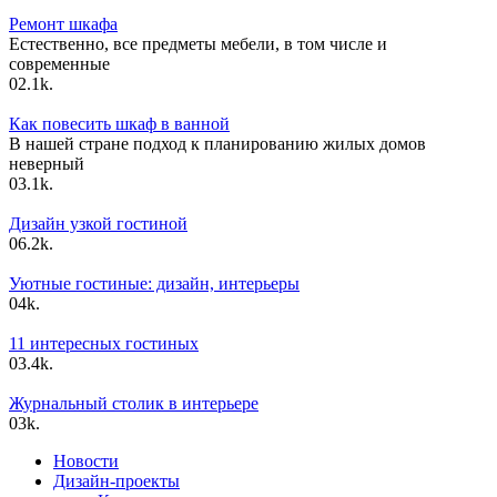
Ремонт шкафа
Естественно, все предметы мебели, в том числе и
современные
0
2.1k.
Как повесить шкаф в ванной
В нашей стране подход к планированию жилых домов
неверный
0
3.1k.
Дизайн узкой гостиной
0
6.2k.
Уютные гостиные: дизайн, интерьеры
0
4k.
11 интересных гостиных
0
3.4k.
Журнальный столик в интерьере
0
3k.
Новости
Дизайн-проекты