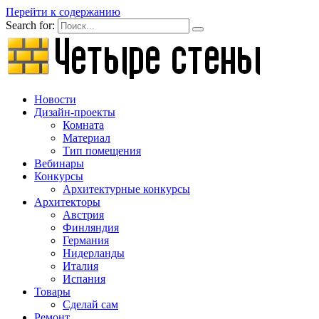
Перейти к содержанию
Search for:
Новости
Дизайн-проекты
Комната
Материал
Тип помещения
Вебинары
Конкурсы
Архитектурные конкурсы
Архитекторы
Австрия
Финляндия
Германия
Нидерланды
Италия
Испания
Товары
Сделай сам
Ремонт