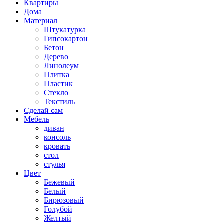
Квартиры
Дома
Материал
Штукатурка
Гипсокартон
Бетон
Дерево
Линолеум
Плитка
Пластик
Стекло
Текстиль
Сделай сам
Мебель
диван
консоль
кровать
стол
стулья
Цвет
Бежевый
Белый
Бирюзовый
Голубой
Желтый