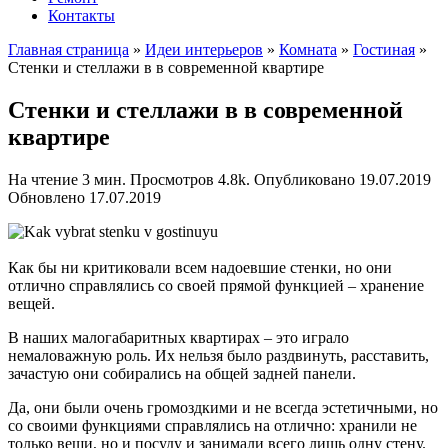
Контакты
Главная страница
»
Идеи интерьеров
»
Комната
»
Гостиная
»
Стенки и стеллажи в в современной квартире
Стенки и стеллажи в в современной
квартире
На чтение
3 мин.
Просмотров
4.8k.
Опубликовано
19.07.2019
Обновлено
17.07.2019
Как бы ни критиковали всем надоевшие стенки, но они
отлично справлялись со своей прямой функцией – хранение
вещей.
В наших малогабаритных квартирах – это играло
немаловажную роль. Их нельзя было раздвинуть, расставить,
зачастую они собирались на общей задней панели.
Да, они были очень громоздкими и не всегда эстетичными, но
со своими функциями справлялись на отлично: хранили не
только вещи, но и посуду и занимали всего лишь одну стену.