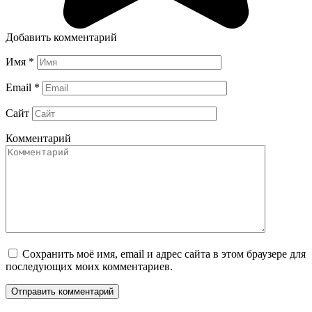
Добавить комментарий
Имя
*
Email
*
Сайт
Комментарий
Сохранить моё имя, email и адрес сайта в этом браузере для
последующих моих комментариев.