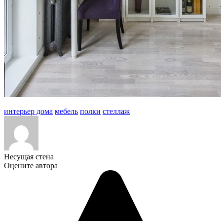
интерьер дома
мебель
полки
стеллаж
Несущая стена
Оцените автора