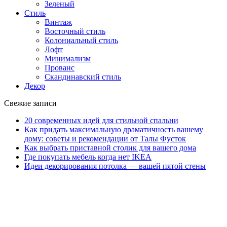
Зеленый
Стиль
Винтаж
Восточный стиль
Колониальный стиль
Лофт
Минимализм
Прованс
Скандинавский стиль
Декор
Свежие записи
20 современных идей для стильной спальни
Как придать максимальную драматичность вашему
дому: советы и рекомендации от Талы Фусток
Как выбрать приставной столик для вашего дома
Где покупать мебель когда нет IKEA
Идеи декорирования потолка — вашей пятой стены