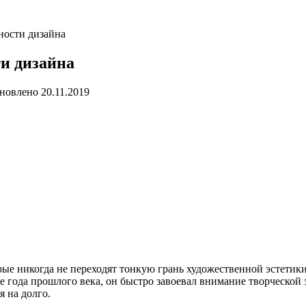
нности дизайна
ти дизайна
новлено
20.11.2019
орые никогда не переходят тонкую грань художественной эстетики
 года прошлого века, он быстро завоевал внимание творческой 
я на долго.