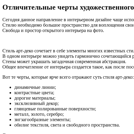
Отличительные черты художественного
Сегодня данное направление в интерьерном дизайне чаще испо
Стилю необходимо большое пространство для воплощения свои
Свобода и простор открытого интерьера на фото.
Стиль арт-деко сочетает в себе элементы многих известных сти
В одном интерьере можно увидеть гармонично сочетающийся ро
Стены может украшать загадочная современная абстракция.
Общее впечатление от интерьера создается такое, как после по
Вот те черты, которые ярче всего отражают суть стиля арт-деко:
динамичные линии;
контрастные цвета;
дорогие материалы;
эксклюзивный декор;
глянцевые полированные поверхности;
металл, золото, серебро;
зигзагообразные элементы;
обилие текстиля, света и свободного пространства.