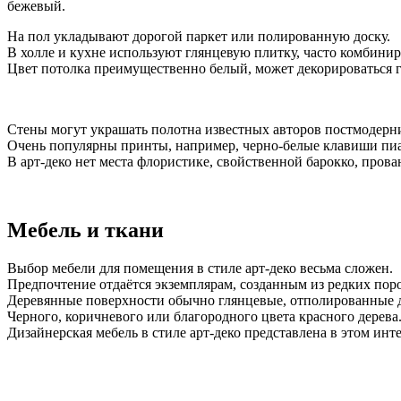
бежевый.
На пол укладывают дорогой паркет или полированную доску.
В холле и кухне используют глянцевую плитку, часто комбини
Цвет потолка преимущественно белый, может декорироваться г
Стены могут украшать полотна известных авторов постмодерн
Очень популярны принты, например, черно-белые клавиши пиани
В арт-деко нет места флористике, свойственной барокко, прова
Мебель и ткани
Выбор мебели для помещения в стиле арт-деко весьма сложен.
Предпочтение отдаётся экземплярам, созданным из редких поро
Деревянные поверхности обычно глянцевые, отполированные д
Черного, коричневого или благородного цвета красного дерева
Дизайнерская мебель в стиле арт-деко представлена в этом инт