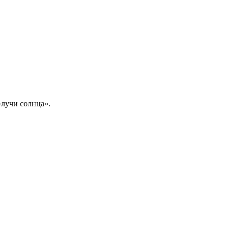
«лучи солнца».