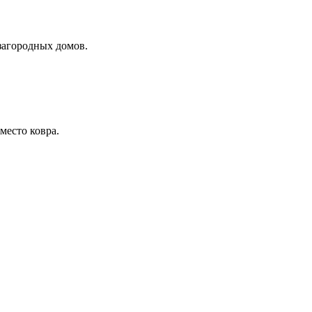
загородных домов.
место ковра.