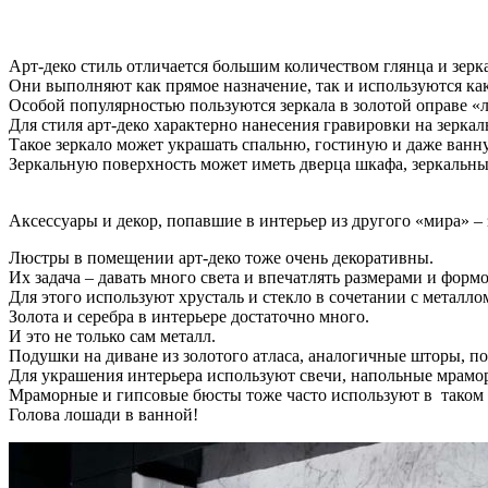
Арт-деко стиль отличается большим количеством глянца и зерк
Они выполняют как прямое назначение, так и используются ка
Особой популярностью пользуются зеркала в золотой оправе «
Для стиля арт-деко характерно нанесения гравировки на зеркал
Такое зеркало может украшать спальню, гостиную и даже ванн
Зеркальную поверхность может иметь дверца шкафа, зеркальн
Аксессуары и декор, попавшие в интерьер из другого «мира» – 
Люстры в помещении арт-деко тоже очень декоративны.
Их задача – давать много света и впечатлять размерами и формо
Для этого используют хрусталь и стекло в сочетании с металло
Золота и серебра в интерьере достаточно много.
И это не только сам металл.
Подушки на диване из золотого атласа, аналогичные шторы, п
Для украшения интерьера используют свечи, напольные мрамо
Мраморные и гипсовые бюсты тоже часто используют в таком 
Голова лошади в ванной!