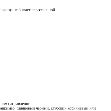
икогда не бывает пересеченной.
жном направлении.
, например, глянцевый черный, глубокий коричневый или