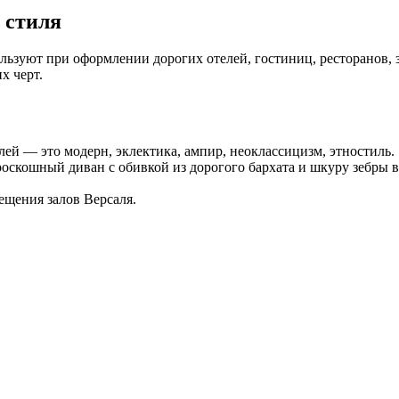
 стиля
льзуют при оформлении дорогих отелей, гостиниц, ресторанов, 
х черт.
лей — это модерн, эклектика, ампир, неоклассицизм, этностиль.
скошный диван с обивкой из дорогого бархата и шкуру зебры в
сещения залов Версаля.