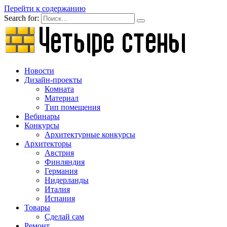
Перейти к содержанию
Search for:
Новости
Дизайн-проекты
Комната
Материал
Тип помещения
Вебинары
Конкурсы
Архитектурные конкурсы
Архитекторы
Австрия
Финляндия
Германия
Нидерланды
Италия
Испания
Товары
Сделай сам
Ремонт