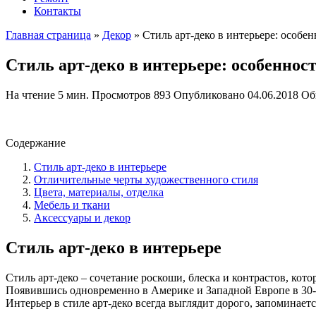
Контакты
Главная страница
»
Декор
»
Стиль арт-деко в интерьере: особе
Стиль арт-деко в интерьере: особеннос
На чтение
5 мин.
Просмотров
893
Опубликовано
04.06.2018
Об
Содержание
Стиль арт-деко в интерьере
Отличительные черты художественного стиля
Цвета, материалы, отделка
Мебель и ткани
Аксессуары и декор
Стиль арт-деко в интерьере
Стиль арт-деко – сочетание роскоши, блеска и контрастов, кот
Появившись одновременно в Америке и Западной Европе в 30-е
Интерьер в стиле арт-деко всегда выглядит дорого, запоминаетс