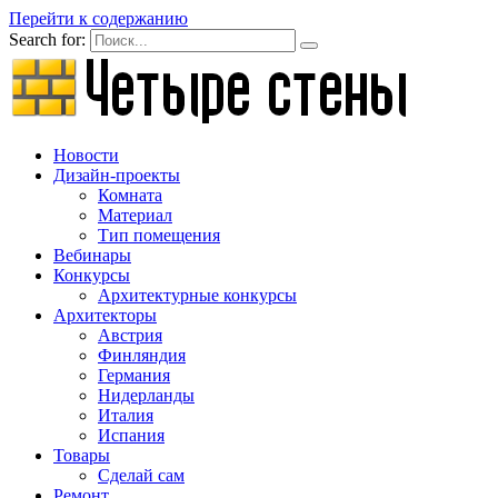
Перейти к содержанию
Search for:
Новости
Дизайн-проекты
Комната
Материал
Тип помещения
Вебинары
Конкурсы
Архитектурные конкурсы
Архитекторы
Австрия
Финляндия
Германия
Нидерланды
Италия
Испания
Товары
Сделай сам
Ремонт