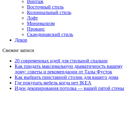
Винтаж
Восточный стиль
Колониальный стиль
Лофт
Минимализм
Прованс
Скандинавский стиль
Декор
Свежие записи
20 современных идей для стильной спальни
Как придать максимальную драматичность вашему
дому: советы и рекомендации от Талы Фусток
Как выбрать приставной столик для вашего дома
Где покупать мебель когда нет IKEA
Идеи декорирования потолка — вашей пятой стены