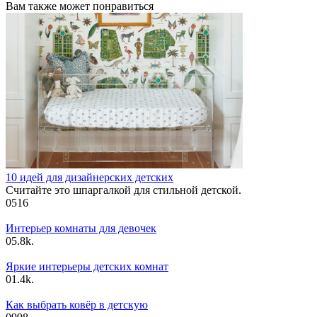
Вам также может понравиться
10 идей для дизайнерских детских
Считайте это шпаргалкой для стильной детской.
0
516
Интерьер комнаты для девочек
0
5.8k.
Яркие интерьеры детских комнат
0
1.4k.
Как выбрать ковёр в детскую