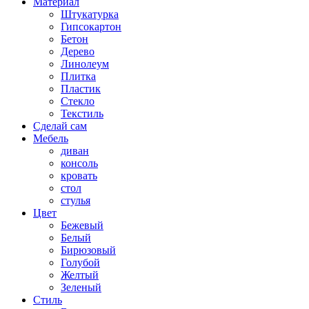
Материал
Штукатурка
Гипсокартон
Бетон
Дерево
Линолеум
Плитка
Пластик
Стекло
Текстиль
Сделай сам
Мебель
диван
консоль
кровать
стол
стулья
Цвет
Бежевый
Белый
Бирюзовый
Голубой
Желтый
Зеленый
Стиль