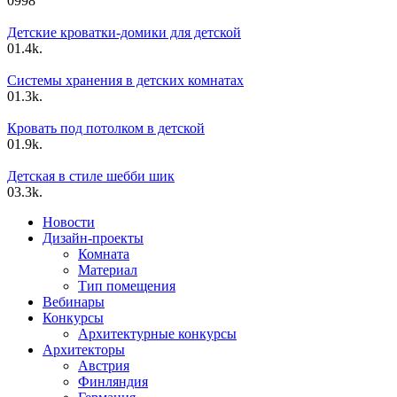
0
998
Детские кроватки-домики для детской
0
1.4k.
Системы хранения в детских комнатах
0
1.3k.
Кровать под потолком в детской
0
1.9k.
Детская в стиле шебби шик
0
3.3k.
Новости
Дизайн-проекты
Комната
Материал
Тип помещения
Вебинары
Конкурсы
Архитектурные конкурсы
Архитекторы
Австрия
Финляндия