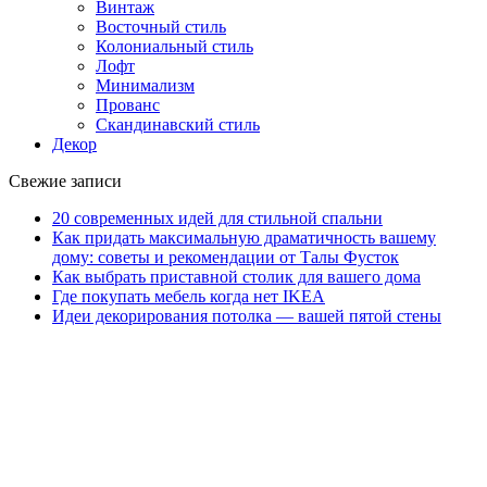
Винтаж
Восточный стиль
Колониальный стиль
Лофт
Минимализм
Прованс
Скандинавский стиль
Декор
Свежие записи
20 современных идей для стильной спальни
Как придать максимальную драматичность вашему
дому: советы и рекомендации от Талы Фусток
Как выбрать приставной столик для вашего дома
Где покупать мебель когда нет IKEA
Идеи декорирования потолка — вашей пятой стены