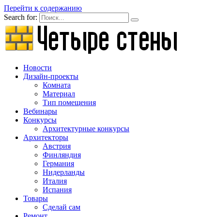
Перейти к содержанию
Search for:
Новости
Дизайн-проекты
Комната
Материал
Тип помещения
Вебинары
Конкурсы
Архитектурные конкурсы
Архитекторы
Австрия
Финляндия
Германия
Нидерланды
Италия
Испания
Товары
Сделай сам
Ремонт