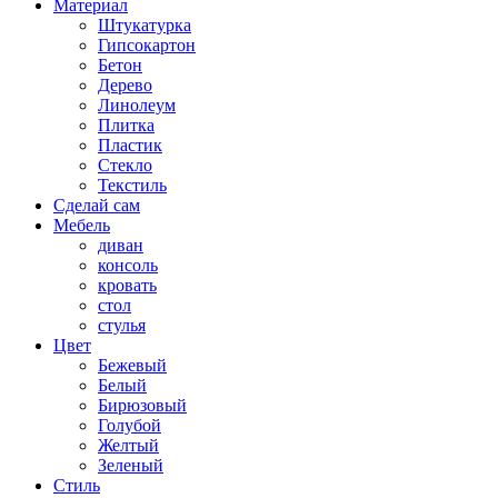
Материал
Штукатурка
Гипсокартон
Бетон
Дерево
Линолеум
Плитка
Пластик
Стекло
Текстиль
Сделай сам
Мебель
диван
консоль
кровать
стол
стулья
Цвет
Бежевый
Белый
Бирюзовый
Голубой
Желтый
Зеленый
Стиль