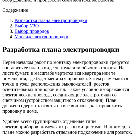
Содержание
Разработка плана электропроводки
Выбор УЗО
Выбор проводов
Монтаж электропроводки
Разработка плана электропроводки
Перед началом работ по монтажу электропроводки требуется
составить ее план в виде чертежа или обычного эскиза. На
листе бумаги в масштабе чертится вся квартира или те
помещения, где будет меняться проводка. Затем размечаются
точки и узлы расположения выключателей, розеток,
осветительных приборов и т.д. Также условно изображаются
электрические провода, соединяющие электроточки со
счетчиком (устройством защитного отключения). План
должен содержать ответы на все вопросы, как проложить
проводку в доме.
Удобнее всего группировать отдельные типы
электроприборов, помечая их разными цветами. Например, в
плане можно разработать отдельное подключение для розеток,