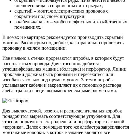
открытый – используется редко из-за неэстетического
внешнего вида в современных интерьерах;
скрытый – монтаж электрических проводов с
сокрытием под слоем штукатурки;
в кабель-каналах – удобен в офисных и хозяйственных
помещениях.
В домах и квартирах рекомендуется производить скрытый
монтаж. Рассмотрим подробнее, как правильно проложить
проводку в жилом помещении.
Изначально в стенах прорезаются штробы, в которых будут
располагаться провода. Для этого понадобится
углошлифовальная машина (болгарка) и перфоратор. Линии
прокладки должны быть ровными и пересекаться или
изгибаться только под прямым углом. Затем в штробы
укладывают кабели и закрепляют их с помощью раствора
алебастра или специальными крепежными элементами.
Для выключателей, розеток и распределительных коробок
понадобится вырезать соответствующие углубления. Для
этого используют электродрель или перфоратор с насадкой
«коронка». Далее с помощью того же алебастра закрепляются
монтажные коробки, в которые заранее вводятся все