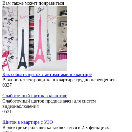
Вам также может понравиться
Как собрать щиток с автоматами в квартире
Важность электрощитка в квартире трудно переоценить.
0
337
Слаботочный щиток в квартире
Слаботочный щиток предназначен для систем
видеонаблюдения
0
521
Щиток в квартире с УЗО
В электрике роль щитка заключается в 2-х функциях