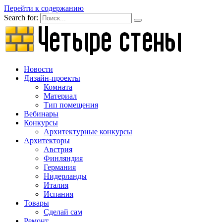
Перейти к содержанию
Search for:
Новости
Дизайн-проекты
Комната
Материал
Тип помещения
Вебинары
Конкурсы
Архитектурные конкурсы
Архитекторы
Австрия
Финляндия
Германия
Нидерланды
Италия
Испания
Товары
Сделай сам
Ремонт