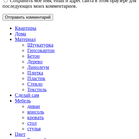
Сохранить моё имя, email и адрес сайта в этом браузере для
последующих моих комментариев.
Квартиры
Дома
Материал
Штукатурка
Гипсокартон
Бетон
Дерево
Линолеум
Плитка
Пластик
Стекло
Текстиль
Сделай сам
Мебель
диван
консоль
кровать
стол
стулья
Цвет