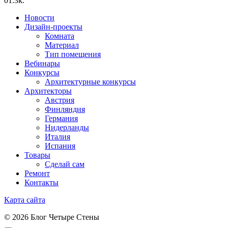
0
1.3k.
Новости
Дизайн-проекты
Комната
Материал
Тип помещения
Вебинары
Конкурсы
Архитектурные конкурсы
Архитекторы
Австрия
Финляндия
Германия
Нидерланды
Италия
Испания
Товары
Сделай сам
Ремонт
Контакты
Карта сайта
© 2026 Блог Четыре Стены