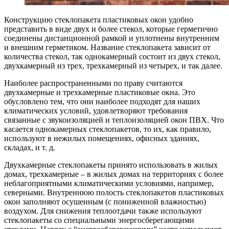
Конструкцию стеклопакета пластиковых окон удобно
представить в виде двух и более стекол, которые герметично
соединены дистанционной рамкой и уплотнены внутренним
и внешним герметиком. Название стеклопакета зависит от
количества стекол, так однокамерный состоит из двух стекол,
двухкамерный из трех, трехкамерный из четырех, и так далее.
Наиболее распространенными по праву считаются
двухкамерные и трехкамерные пластиковые окна. Это
обусловлено тем, что они наиболее подходят для наших
климатических условий, удовлетворяют требования
связанные с звукоизоляцией и теплоизоляцией окон ПВХ. Что
касается однокамерных стеклопакетов, то их, как правило,
используют в нежилых помещениях, офисных зданиях,
складах, и т. д.
Двухкамерные стеклопакеты принято использовать в жилых
домах, трехкамерные – в жилых домах на территориях с более
неблагоприятными климатическими условиями, например,
северными. Внутреннюю полость стеклопакетов пластиковых
окон заполняют осушенным (с пониженной влажностью)
воздухом. Для снижения теплоотдачи также используют
стеклопакеты со специальными энергосберегающими