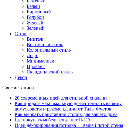
Бежевый
Белый
Бирюзовый
Голубой
Желтый
Зеленый
Стиль
Винтаж
Восточный стиль
Колониальный стиль
Лофт
Минимализм
Прованс
Скандинавский стиль
Декор
Свежие записи
20 современных идей для стильной спальни
Как придать максимальную драматичность вашему
дому: советы и рекомендации от Талы Фусток
Как выбрать приставной столик для вашего дома
Где покупать мебель когда нет IKEA
Идеи декорирования потолка — вашей пятой стены