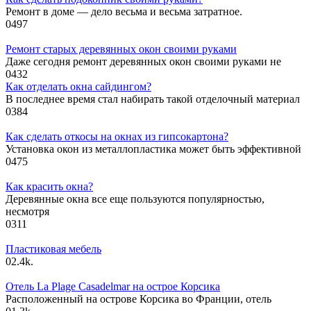
Ремонт в доме — дело весьма и весьма затратное.
0
497
Ремонт старых деревянных окон своими руками
Даже сегодня ремонт деревянных окон своими руками не
0
432
Как отделать окна сайдингом?
В последнее время стал набирать такой отделочный материал
0
384
Как сделать откосы на окнах из гипсокартона?
Установка окон из металлопластика может быть эффективной
0
475
Как красить окна?
Деревянные окна все еще пользуются популярностью,
несмотря
0
311
Пластиковая мебель
0
2.4k.
Отель La Plage Casadelmar на острое Корсика
Расположенный на острове Корсика во Франции, отель