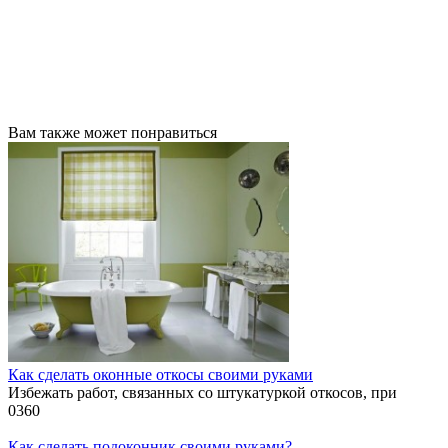
Вам также может понравиться
Как сделать оконные откосы своими руками
Избежать работ, связанных со штукатуркой откосов, при
0
360
Как сделать подоконник своими руками?