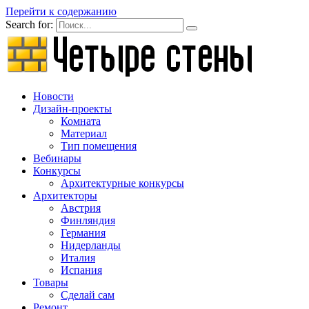
Перейти к содержанию
Search for:
Новости
Дизайн-проекты
Комната
Материал
Тип помещения
Вебинары
Конкурсы
Архитектурные конкурсы
Архитекторы
Австрия
Финляндия
Германия
Нидерланды
Италия
Испания
Товары
Сделай сам
Ремонт