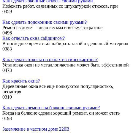
Как сделать оконные откосы своими руками
Избежать работ, связанных со штукатуркой откосов, при
0
359
Как сделать подоконник своими руками?
Ремонт в доме — дело весьма и весьма затратное.
0
496
Как отделать окна сайдингом?
В последнее время стал набирать такой отделочный материал
0
383
Как сделать откосы на окнах из гипсокартона?
Установка окон из металлопластика может быть эффективной
0
473
Как красить окна?
Деревянные окна все еще пользуются популярностью,
несмотря
0
310
Как сделать ремонт на балконе своими руками?
Когда на балконе сделан хороший ремонт, он может стать
0
193
Заземление в частном доме 220В