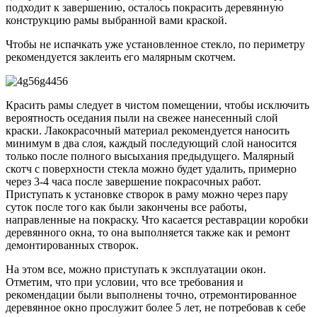
подходит к завершению, осталось покрасить деревянную
конструкцию рамы выбранной вами краской.
Чтобы не испачкать уже установленное стекло, по периметру
рекомендуется заклеить его малярным скотчем.
Красить рамы следует в чистом помещении, чтобы исключить
вероятность оседания пыли на свежее нанесенный слой
краски. Лакокрасочный материал рекомендуется наносить
минимум в два слоя, каждый последующий слой наносится
только после полного высыхания предыдущего. Малярный
скотч с поверхности стекла можно будет удалить, примерно
через 3-4 часа после завершение покрасочных работ.
Приступать к установке створок в раму можно через пару
суток после того как были закончены все работы,
направленные на покраску. Что касается реставрации коробки
деревянного окна, то она выполняется также как и ремонт
демонтированных створок.
На этом все, можно приступать к эксплуатации окон.
Отметим, что при условии, что все требования и
рекомендации были выполнены точно, отремонтированное
деревянное окно прослужит более 5 лет, не потребовав к себе