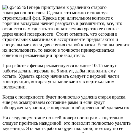
Теперь приступаем к удалению старого
лакокрасочного слоя. Сделать это можно используя
строительный фен. Краска при длительном контакте с
горячим воздухом начнет разбухать и размягчится, все, что
останется вам сделать это шпателем аккуратно ее снять с
деревянной поверхности. Стоит отметить, что сегодня в
строительных магазинах в ассортименте предлагаются и
специальные смеси для снятия старой краски. Если вы решите
их использовать, то важно в точности придерживаться
советов и рекомендаций производителя.
При работе с феном рекомендуется каждые 10-15 минут
работы делать перерыв на 5 минут, дабы позволить ему
остыть. Удалять краску начинать следует с верхней части
конструкции, которая устанавливается в вертикальном
положении.
Когда с поверхности будет полностью удалена старая краска,
еще раз осматриваем состояние рамы и если будут
обнаружены участки, с поврежденной древесиной удаляем их.
На следующем этапе по всей поверхности рамы тщательно
следует пройтись наждачной, это позволит полностью удалить
заусеницы. Эта часть работы будет пыльной, поэтому по ее