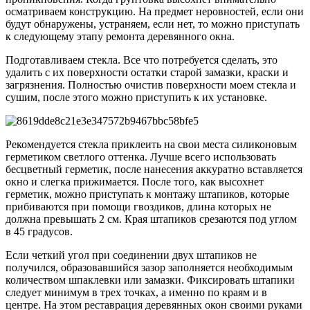
осматриваем конструкцию. На предмет неровностей, если они
будут обнаружены, устраняем, если нет, то можно приступать
к следующему этапу ремонта деревянного окна.
Подготавливаем стекла. Все что потребуется сделать, это
удалить с их поверхности остатки старой замазки, краски и
загрязнения. Полностью очистив поверхности моем стекла и
сушим, после этого можно приступить к их установке.
Рекомендуется стекла приклеить на свои места силиконовым
герметиком светлого оттенка. Лучше всего использовать
бесцветный герметик, после нанесения аккуратно вставляется
окно и слегка прижимается. После того, как высохнет
герметик, можно приступать к монтажу штапиков, которые
прибиваются при помощи гвоздиков, длина которых не
должна превышать 2 см. Края штапиков срезаются под углом
в 45 градусов.
Если четкий угол при соединении двух штапиков не
получился, образовавшийся зазор заполняется необходимым
количеством шпаклевки или замазки. Фиксировать штапики
следует минимум в трех точках, а именно по краям и в
центре. На этом реставрация деревянных окон своими руками