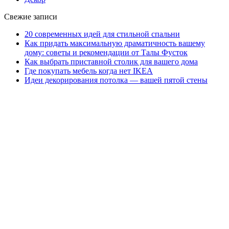
Свежие записи
20 современных идей для стильной спальни
Как придать максимальную драматичность вашему
дому: советы и рекомендации от Талы Фусток
Как выбрать приставной столик для вашего дома
Где покупать мебель когда нет IKEA
Идеи декорирования потолка — вашей пятой стены